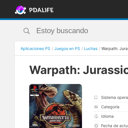
Aplicaciones PS
Juegos en PS
Luchas
Warpath: Jura
Warpath: Jurassi
Sistema opera
Categoría
Idioma
Fecha de actu