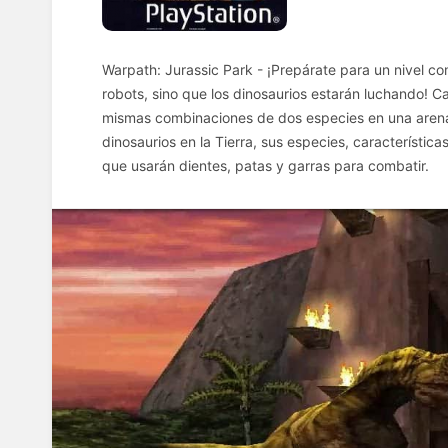
Warpath: Jurassic Park - ¡Prepárate para un nivel c
robots, sino que los dinosaurios estarán luchando! Ca
mismas combinaciones de dos especies en una arena.
dinosaurios en la Tierra, sus especies, característic
que usarán dientes, patas y garras para combatir.