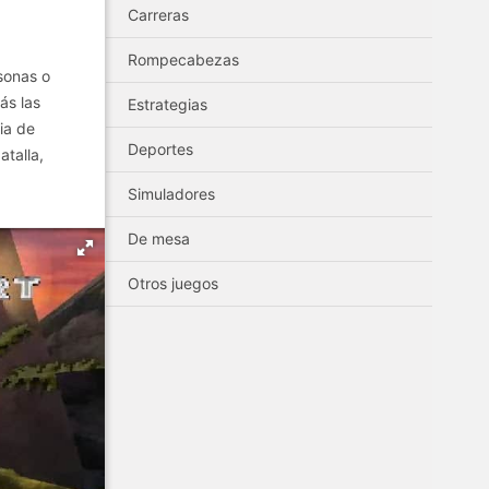
Carreras
Rompecabezas
sonas o
ás las
Estrategias
ia de
Deportes
atalla,
Simuladores
De mesa
Otros juegos