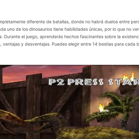
ompletamente diferente de batallas, donde no habrá duelos entre per
da uno de los dinosaurios tiene habilidades únicas, por lo que no ver
 Durante el juego, aprenderás hechos fascinantes sobre la existenc
as, ventajas y desventajas. Puedes elegir entre 14 bestias para cada b