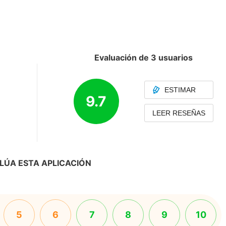
Evaluación de 3 usuarios
ESTIMAR
9.7
LEER RESEÑAS
LÚA ESTA APLICACIÓN
5
6
7
8
9
10