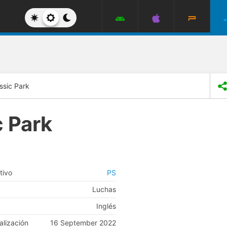
ssic Park
c Park
tivo
PS
Luchas
Inglés
alización
16 September 2022