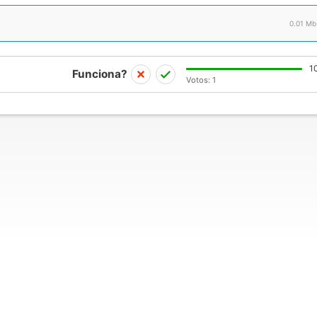
0.01 Mb
1
Funciona?
Votos:
1