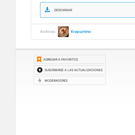
DESCARGAR
Archivos:
Krapuchino
AGREGAR A FAVORITOS
SUSCRIBIRSE A LAS ACTUALIZACIONES
MODERADORES