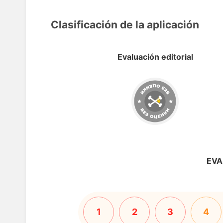
Clasificación de la aplicación
Evaluación editorial
EVA
1
2
3
4