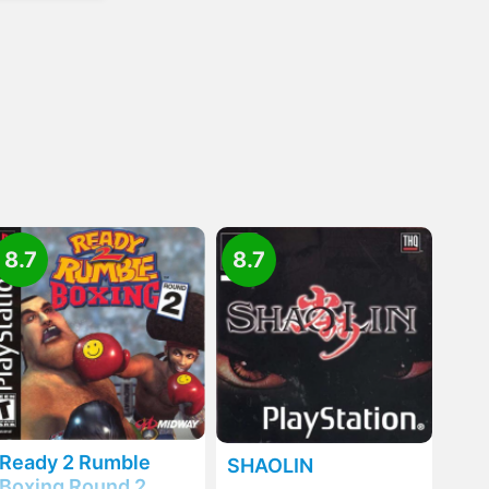
8.7
8.7
Ready 2 Rumble
SHAOLIN
Boxing Round 2