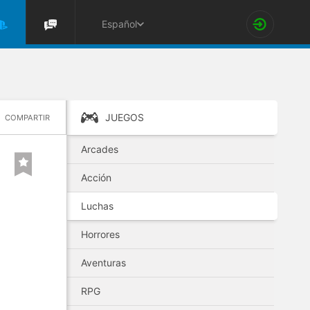
Español
JUEGOS
COMPARTIR
Arcades
Acción
Luchas
Horrores
Aventuras
RPG