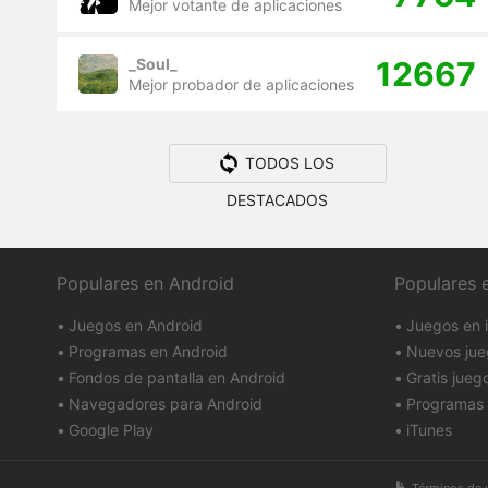
Mejor votante de aplicaciones
_Soul_
12667
Mejor probador de aplicaciones
TODOS LOS
DESTACADOS
Populares en Android
Populares 
Juegos en Android
Juegos en 
Programas en Android
Nuevos jue
Fondos de pantalla en Android
Gratis jueg
Navegadores para Android
Programas 
Google Play
iTunes
Términos de 