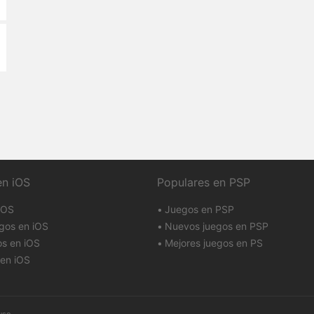
en iOS
Populares en PSP
iOS
Juegos en PSP
gos en iOS
Nuevos juegos en PSP
os en iOS
Mejores juegos en PS
en iOS
uso