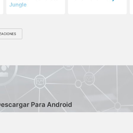
Jungle
ZACIONES
Descargar Para Android