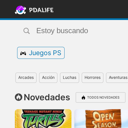
Juegos PS
Arcades
Acción
Luchas
Horrores
Aventuras
Novedades
TODOS NOVEDADES