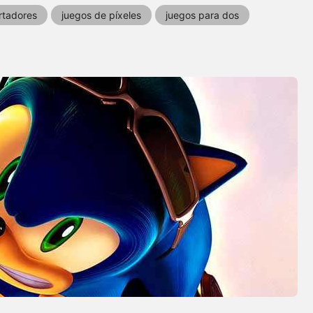
rtadores
juegos de píxeles
juegos para dos