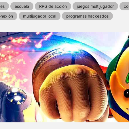
tes
escuela
RPG de acción
juegos multijugador
co
onexión
multijugador local
programas hackeados