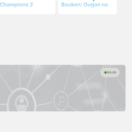
Champions 2
Bouken: Ougon no
Kaze
DOLOR