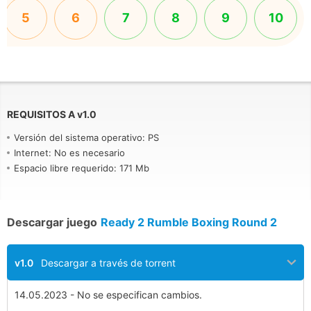
5
6
7
8
9
10
REQUISITOS A
v
1.0
Versión del sistema operativo: PS
Internet: No es necesario
Espacio libre requerido: 171 Mb
Descargar juego
Ready 2 Rumble Boxing Round 2
v1.0
Descargar a través de torrent
14.05.2023 - No se especifican cambios.