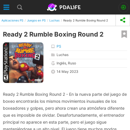
Aplicaciones PS
Juegos en PS
Luchas
Ready 2 Rumble Boxing Round 2
Ready 2 Rumble Boxing Round 2
PS
Luchas
Inglés, Ruso
14 May 2023
Ready 2 Rumble Boxing Round 2 - En la nueva parte del juego de
boxeo encontrarás los mismos movimientos inusuales de los
boxeadores y golpes, pero ahora crean una atmósfera diferente
que es imposible de olvidar. Desafortunadamente, el entrenador
principal no aparece en esta parte, pero el juego sigue
manteniéndose a un alto nivel. El juego tiene muchos modos,