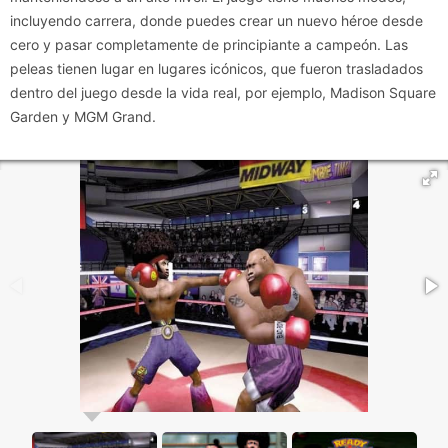
incluyendo carrera, donde puedes crear un nuevo héroe desde
cero y pasar completamente de principiante a campeón. Las
peleas tienen lugar en lugares icónicos, que fueron trasladados
dentro del juego desde la vida real, por ejemplo, Madison Square
Garden y MGM Grand.