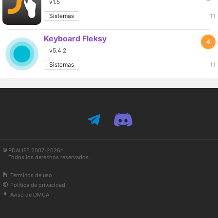
v1.5
Sistemas
11
Keyboard Fleksy
4
v5.4.2
Sistemas
11
PDALIFE 2007-2026г.
Todos los derechos reservados.
Términos de uso
Política de privacidad
Aviso de DMCA