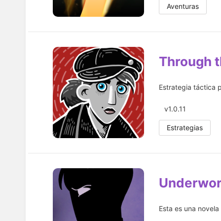
Aventuras
Through t
Estrategia táctica p
v1.0.11
Estrategias
Underwor
Esta es una novela