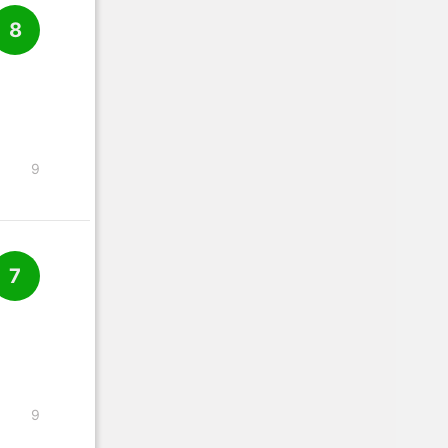
8
9
7
9