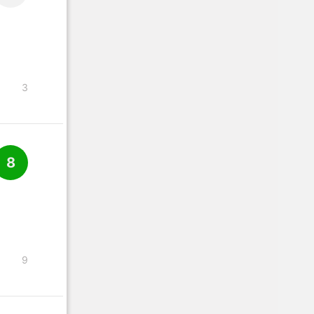
3
8
9