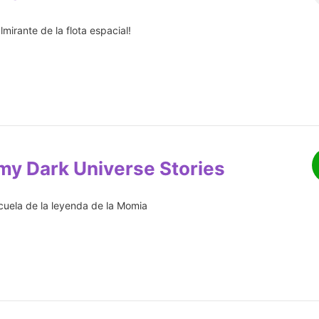
lmirante de la flota espacial!
y Dark Universe Stories
uela de la leyenda de la Momia