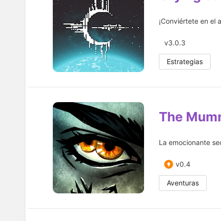
¡Conviértete en el a
v3.0.3
Estrategias
The Mumm
La emocionante sec
v0.4
Aventuras