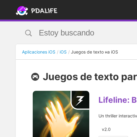
Aplicaciones iOS
iOS
Juegos de texto на iOS
Juegos de texto par
Lifeline: 
Un thriller interact
v2.0