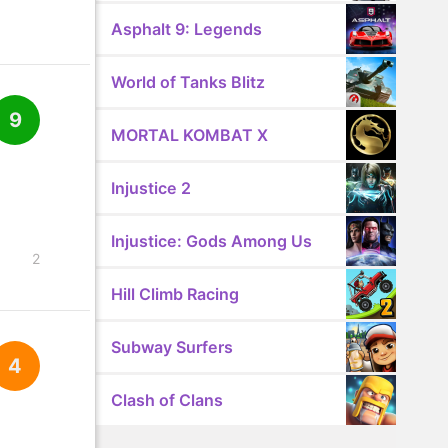
Asphalt 9: Legends
World of Tanks Blitz
9
MORTAL KOMBAT X
Injustice 2
Injustice: Gods Among Us
2
Hill Climb Racing
Subway Surfers
4
Clash of Clans