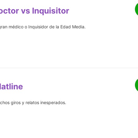
ctor vs Inquisitor
gran médico o Inquisidor de la Edad Media.
latline
chos giros y relatos inesperados.