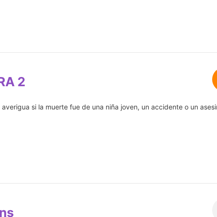
RA 2
 averigua si la muerte fue de una niña joven, un accidente o un asesi
uns