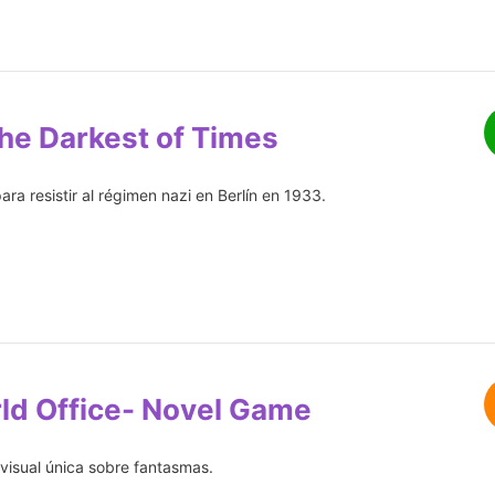
he Darkest of Times
ara resistir al régimen nazi en Berlín en 1933.
ld Office- Novel Game
 visual única sobre fantasmas.