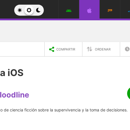
COMPARTIR
ORDENAR
a iOS
Bloodline
ivo de ciencia ficción sobre la supervivencia y la toma de decisiones.