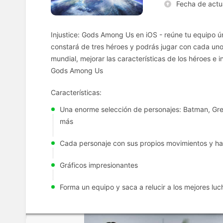
Fecha de actu
Injustice: Gods Among Us en iOS - reúne tu equipo ú
constará de tres héroes y podrás jugar con cada uno de
mundial, mejorar las características de los héroes e 
Gods Among Us
Características:
Una enorme selección de personajes: Batman, Gre
más
Cada personaje con sus propios movimientos y ha
Gráficos impresionantes
Forma un equipo y saca a relucir a los mejores lu