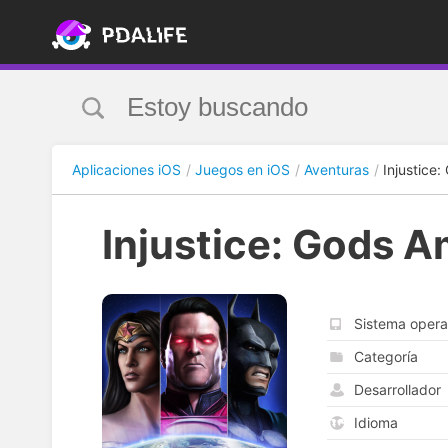
Aplicaciones iOS
Juegos en iOS
Aventuras
Injustice
Injustice: Gods 
Sistema opera
Categoría
Desarrollador
Idioma