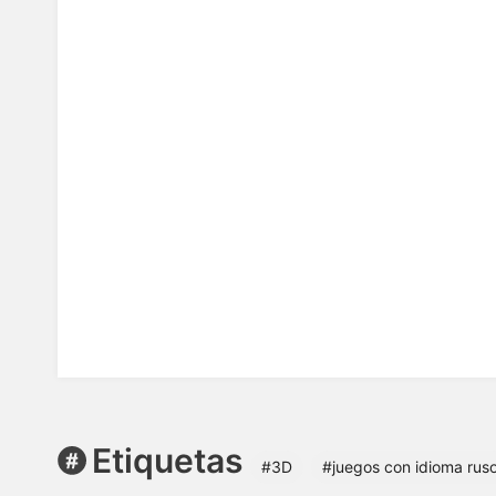
Etiquetas
#3D
#juegos con idioma rus