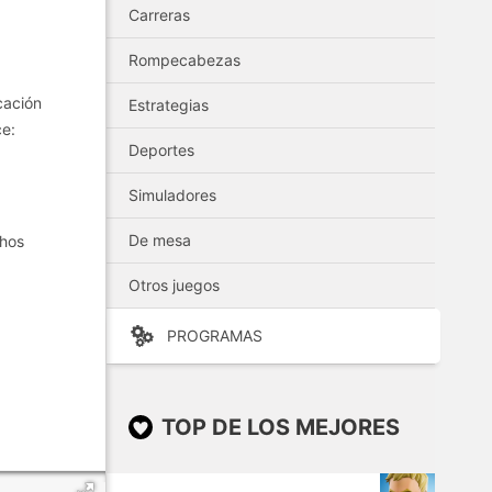
Carreras
Rompecabezas
cación
Estrategias
ce:
Deportes
Simuladores
De mesa
chos
Otros juegos
PROGRAMAS
TOP DE LOS MEJORES