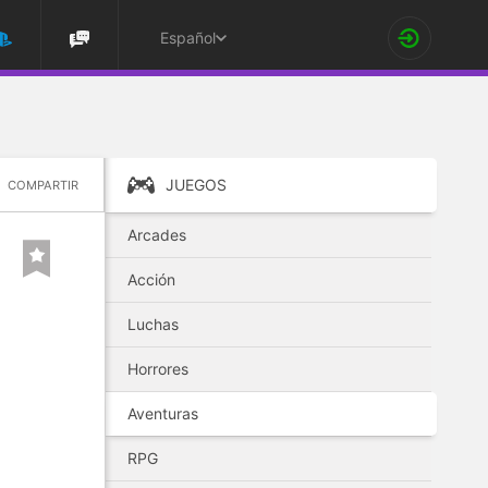
Español
JUEGOS
COMPARTIR
Arcades
Acción
Luchas
Horrores
Aventuras
RPG