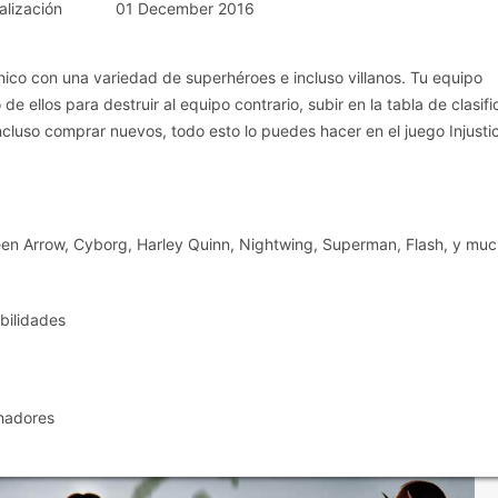
alización
01 December 2016
nico con una variedad de superhéroes e incluso villanos. Tu equipo
 ellos para destruir al equipo contrario, subir en la tabla de clasifi
incluso comprar nuevos, todo esto lo puedes hacer en el juego Injusti
en Arrow, Cyborg, Harley Quinn, Nightwing, Superman, Flash, y mu
bilidades
chadores