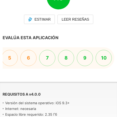
ESTIMAR
LEER RESEÑAS
EVALÚA ESTA APLICACIÓN
5
6
7
8
9
10
REQUISITOS A
v
4.0.0
Versión del sistema operativo: iOS 9.3+
Internet: necesaria
Espacio libre requerido: 2.35 Гб