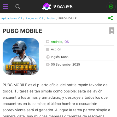
Aplicaciones iOS
Juegos en iOS
Acción
PUBG MOBILE
PUBG MOBILE
Android
,
iOS
Acción
Inglés, Ruso
05 September 2025
PUBG MOBILE es el puerto oficial del battle royale favorito de
todos. Tu tarea es tan simple como posible: salta del avión,
encuentra tus armas y armaduras, y destruye a todos los que
encuentres en tu camino; el último hombre o escuadrón
sobreviviente será el ganador. Aunque la tarea parece simple a
primera vista, hay muchas maneras diferentes de resolverla.