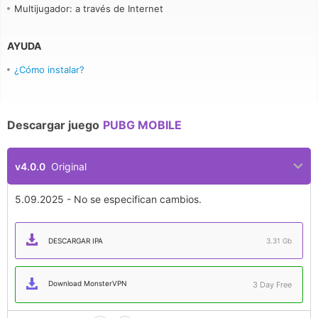
Multijugador: a través de Internet
AYUDA
¿Cómo instalar?
Descargar juego
PUBG MOBILE
v4.0.0
Original
5.09.2025 - No se especifican cambios.
DESCARGAR IPA
3.31 Gb
Download MonsterVPN
3 Day Free