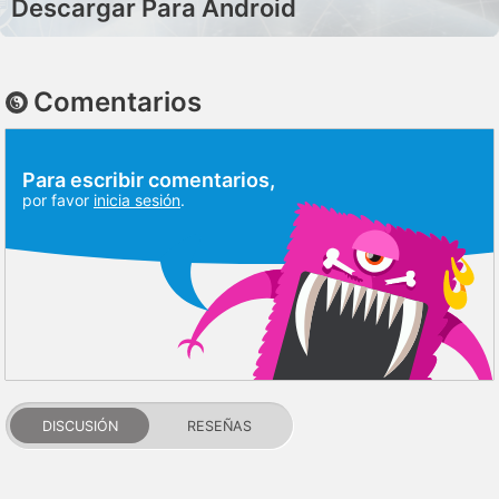
Descargar Para Android
Comentarios
Para escribir comentarios,
por favor
inicia sesión
.
DISCUSIÓN
RESEÑAS