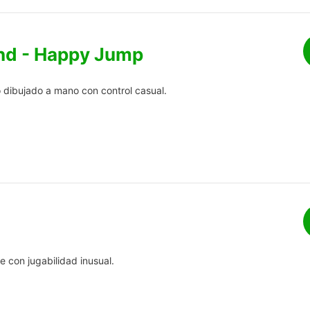
nd - Happy Jump
o dibujado a mano con control casual.
 con jugabilidad inusual.