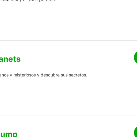
lanets
anos y misteriosos y descubre sus secretos.
 Jump