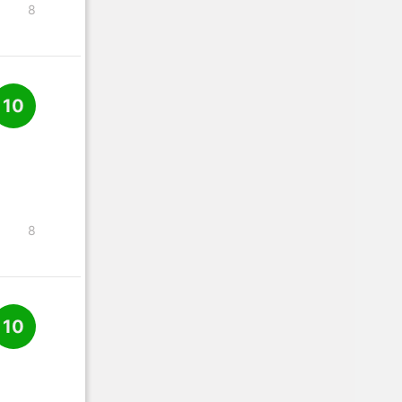
8
10
8
10