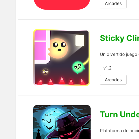
Arcades
Sticky Cl
Un divertido juego
v1.2
Arcades
Turn Unde
Plataforma de acc