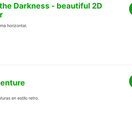
 the Darkness - beautiful 2D
r
ma horizontal.
venture
uras en estilo retro.