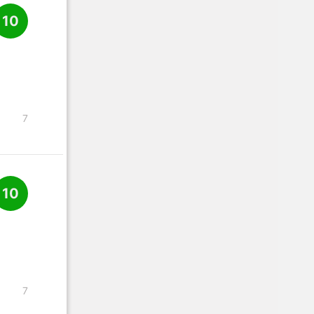
10
7
10
7