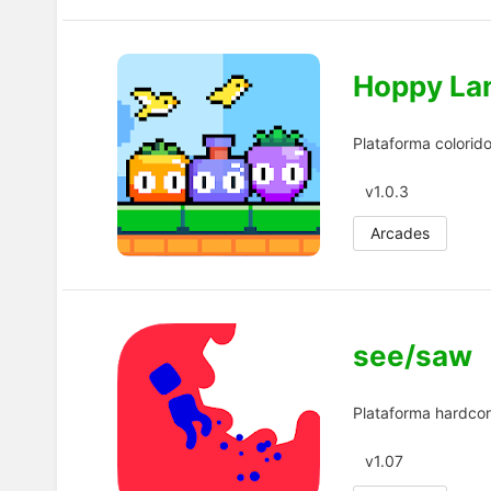
Hoppy La
Plataforma colorid
v1.0.3
Arcades
see/saw
Plataforma hardcore
v1.07