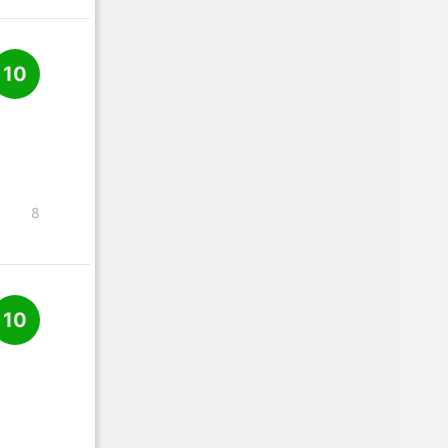
10
8
10