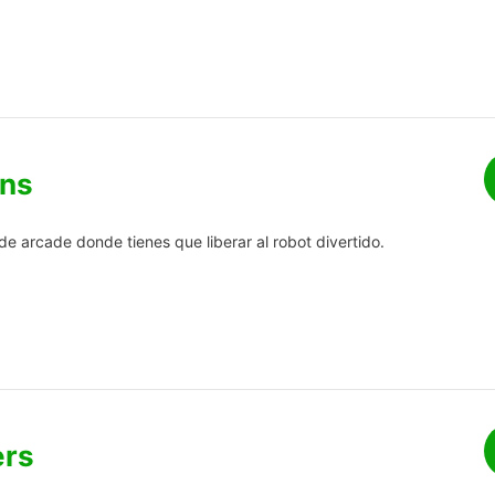
ins
de arcade donde tienes que liberar al robot divertido.
ers