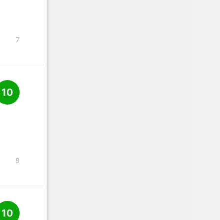
7
10
8
10