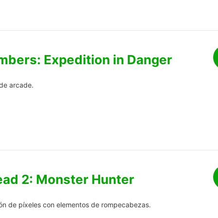
imbers: Expedition in Danger
 de arcade.
ad 2: Monster Hunter
ión de píxeles con elementos de rompecabezas.