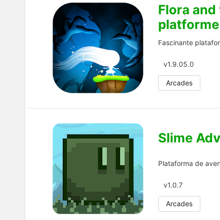
Flora and
platforme
Fascinante platafor
v1.9.05.0
Arcades
Slime Ad
Plataforma de avent
v1.0.7
Arcades