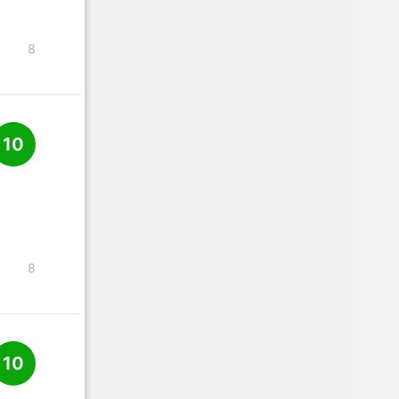
8
10
8
10