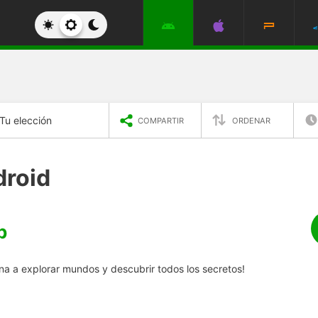
Tu elección
COMPARTIR
ORDENAR
droid
p
ana a explorar mundos y descubrir todos los secretos!