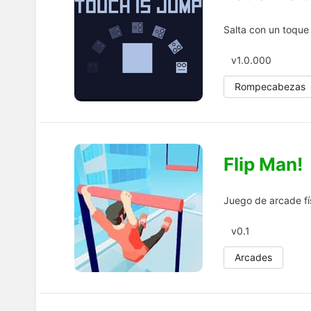
Salta con un toque y
v1.0.000
Rompecabezas
Flip Man!
Juego de arcade fí
v0.1
Arcades