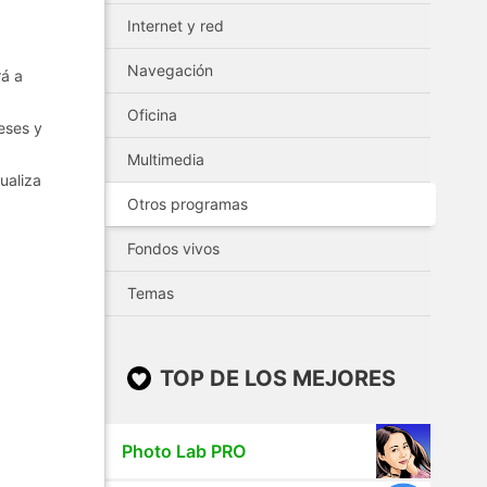
Internet y red
Navegación
rá a
Oficina
eses y
Multimedia
ualiza
Otros programas
Fondos vivos
Temas
TOP DE LOS MEJORES
Photo Lab PRO