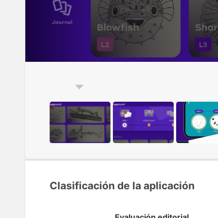
Clasificación de la aplicación
Evaluación editorial