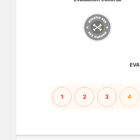
EVA
1
2
3
4