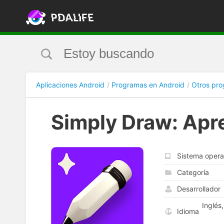
Aplicaciones Android
Programas en Android
Otros pr
Simply Draw: Apre
Sistema opera
Categoría
Desarrollador
Inglés
Idioma