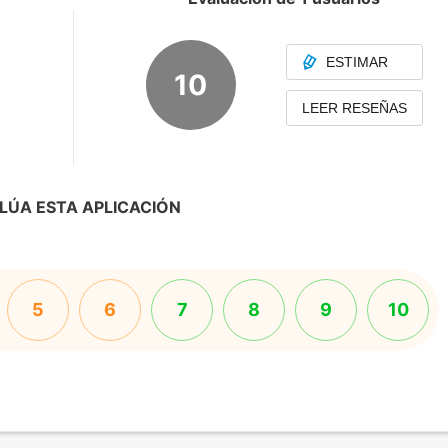
ESTIMAR
10
LEER RESEÑAS
LÚA ESTA APLICACIÓN
5
6
7
8
9
10