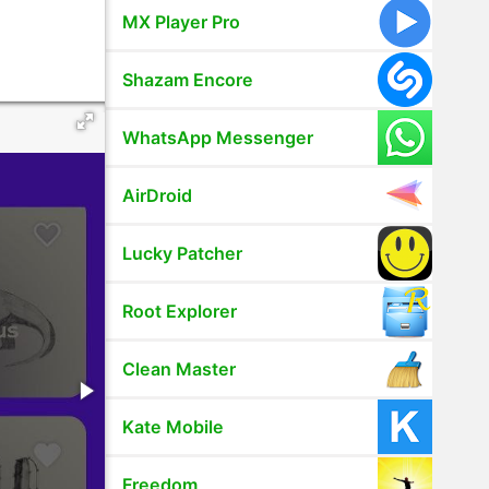
MX Player Pro
Shazam Encore
WhatsApp Messenger
AirDroid
Lucky Patcher
Root Explorer
Clean Master
Kate Mobile
Freedom