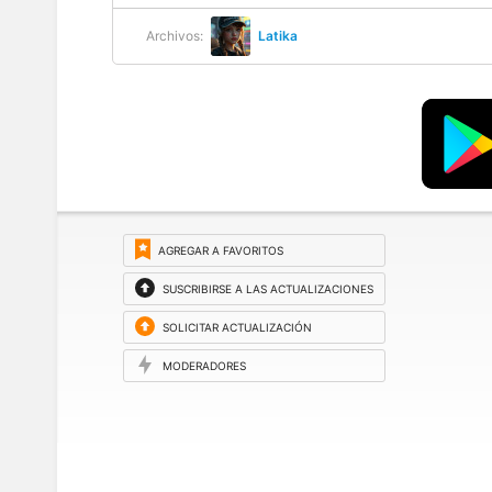
Archivos:
Latika
AGREGAR A FAVORITOS
SUSCRIBIRSE A LAS ACTUALIZACIONES
SOLICITAR ACTUALIZACIÓN
MODERADORES