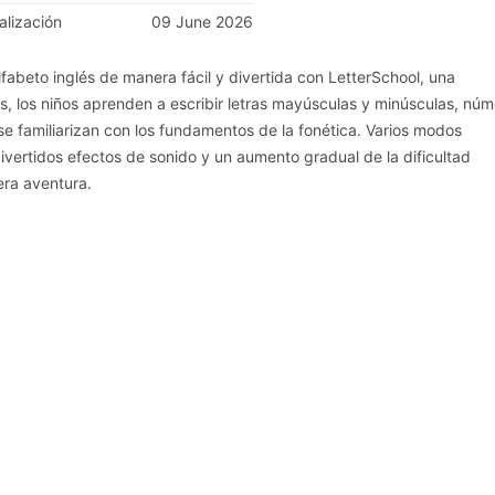
alización
09 June 2026
alfabeto inglés de manera fácil y divertida con LetterSchool, una
s, los niños aprenden a escribir letras mayúsculas y minúsculas, núm
 se familiarizan con los fundamentos de la fonética. Varios modos
divertidos efectos de sonido y un aumento gradual de la dificultad
era aventura.