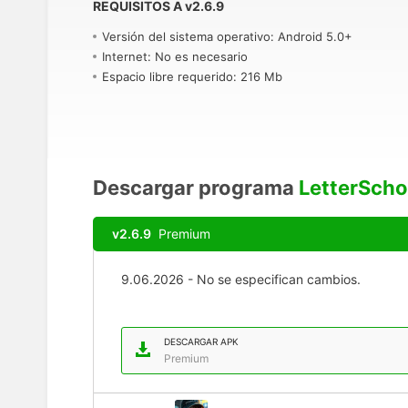
REQUISITOS A
v
2.6.9
Versión del sistema operativo: Android 5.0+
Internet: No es necesario
Espacio libre requerido: 216 Mb
Descargar programa
LetterSchoo
v2.6.9
Premium
9.06.2026 - No se especifican cambios.
DESCARGAR APK
Premium