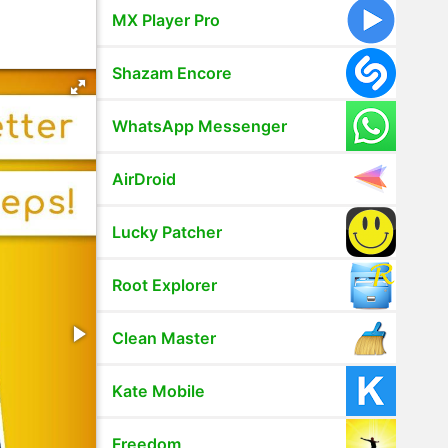
MX Player Pro
Shazam Encore
WhatsApp Messenger
AirDroid
Lucky Patcher
Root Explorer
Clean Master
Kate Mobile
Freedom