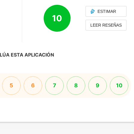
ESTIMAR
10
LEER RESEÑAS
LÚA ESTA APLICACIÓN
5
6
7
8
9
10