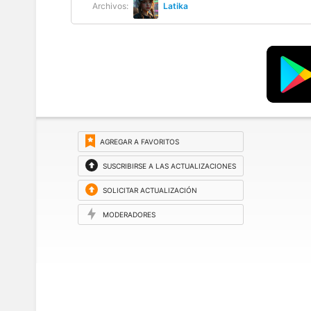
Archivos:
Latika
AGREGAR A FAVORITOS
SUSCRIBIRSE A LAS ACTUALIZACIONES
SOLICITAR ACTUALIZACIÓN
MODERADORES