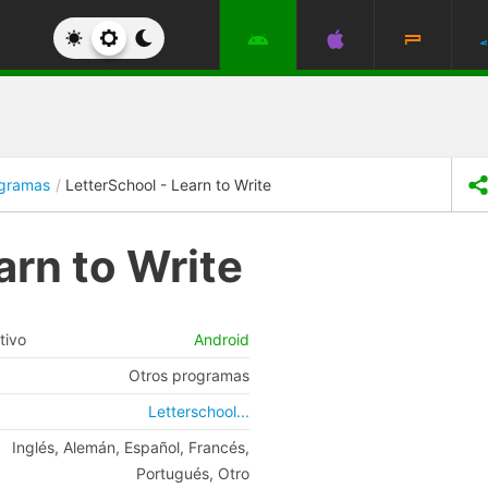
ogramas
LetterSchool - Learn to Write
arn to Write
tivo
Android
Otros programas
Letterschool...
Inglés, Alemán, Español, Francés,
Portugués, Otro