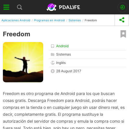
Aplicaciones Android
Programas en Android
Sistemas
Freedom
Freedom
Android
Sistemas
Inglés
28 August 2017
Freedom es otro programa de Android para los que buscan
cosas gratis. Descarga Freedom para Android, podrás hacer
compras en la tienda o en cualquier juego sin usar dinero real, es
decir, completamente gratis. El programa sustituye la
autorización del servidor de compras y emula la compra como si
fuera real. Todo está bien, solo hay un pero, necesitas tener