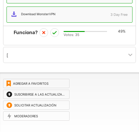
Download MonsterVPN
3 Day Free
49%
Funciona?
Votos:
35
[
AGREGAR A FAVORITOS
SUSCRIBIRSE A LAS ACTUALIZACIONES
SOLICITAR ACTUALIZACIÓN
MODERADORES