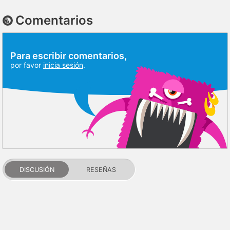
Comentarios
Para escribir comentarios,
por favor
inicia sesión
.
DISCUSIÓN
RESEÑAS