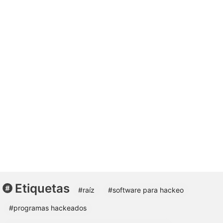
Etiquetas
#raíz
#software para hackeo
#programas hackeados