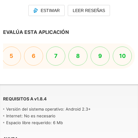
ESTIMAR
LEER RESEÑAS
EVALÚA ESTA APLICACIÓN
5
6
7
8
9
10
REQUISITOS A
v
1.8.4
Versión del sistema operativo: Android 2.3+
Internet: No es necesario
Espacio libre requerido: 6 Mb