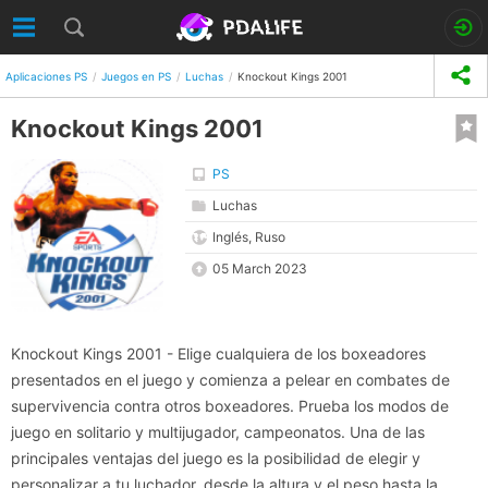
Aplicaciones PS
Juegos en PS
Luchas
Knockout Kings 2001
Knockout Kings 2001
PS
Luchas
Inglés, Ruso
05 March 2023
Knockout Kings 2001 - Elige cualquiera de los boxeadores
presentados en el juego y comienza a pelear en combates de
supervivencia contra otros boxeadores. Prueba los modos de
juego en solitario y multijugador, campeonatos. Una de las
principales ventajas del juego es la posibilidad de elegir y
personalizar a tu luchador, desde la altura y el peso hasta la