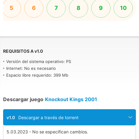
5
6
7
8
9
10
REQUISITOS A
v
1.0
Versión del sistema operativo: PS
Internet: No es necesario
Espacio libre requerido: 399 Mb
Descargar juego
Knockout Kings 2001
v1.0
Descargar a través de torrent
5.03.2023 - No se especifican cambios.