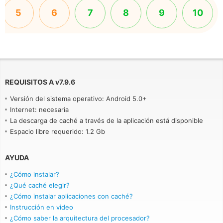
5
6
7
8
9
10
REQUISITOS A
v
7.9.6
Versión del sistema operativo: Android 5.0+
Internet: necesaria
La descarga de caché a través de la aplicación está disponible
Espacio libre requerido: 1.2 Gb
AYUDA
¿Cómo instalar?
¿Qué caché elegir?
¿Cómo instalar aplicaciones con caché?
Instrucción en video
¿Cómo saber la arquitectura del procesador?