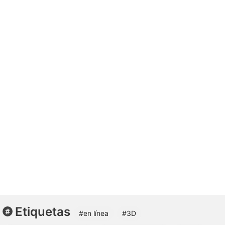
Etiquetas
#en línea
#3D