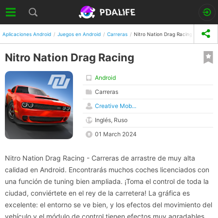
Aplicaciones Android
Juegos en Android
Carreras
Nitro Nation Drag Racing
Nitro Nation Drag Racing
Android
Carreras
Creative Mob...
Inglés, Ruso
01 March 2024
Nitro Nation Drag Racing - Carreras de arrastre de muy alta
calidad en Android. Encontrarás muchos coches licenciados con
una función de tuning bien ampliada. ¡Toma el control de toda la
ciudad, conviértete en el rey de la carretera! La gráfica es
excelente: el entorno se ve bien, y los efectos del movimiento del
vehículo y el módulo de control tienen efectos muy agradables.