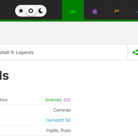
phalt 9: Legends
ds
tivo
Android
,
iOS
Carreras
Gameloft SE
Inglés, Ruso