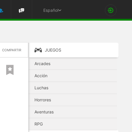
Español
JUEGOS
COMPARTIR
Arcades
Acción
Luchas
Horrores
Aventuras
RPG