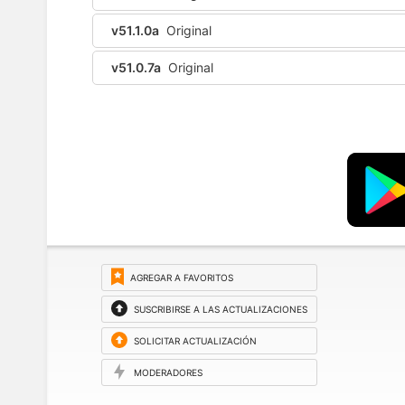
v51.1.0a
Original
v51.0.7a
Original
AGREGAR A FAVORITOS
SUSCRIBIRSE A LAS ACTUALIZACIONES
SOLICITAR ACTUALIZACIÓN
MODERADORES