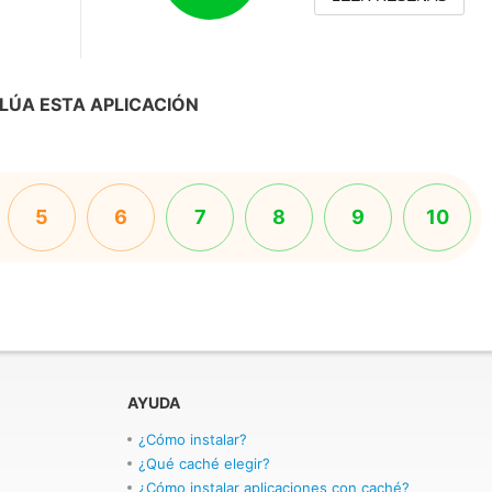
LÚA ESTA APLICACIÓN
5
6
7
8
9
10
AYUDA
¿Cómo instalar?
¿Qué caché elegir?
¿Cómo instalar aplicaciones con caché?