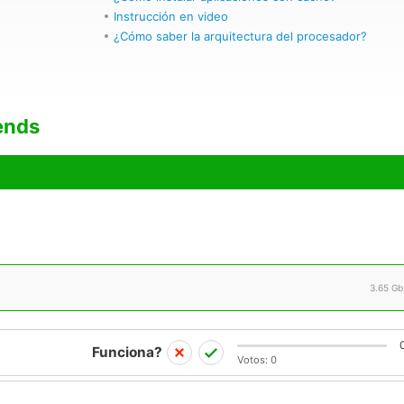
Instrucción en video
¿Cómo saber la arquitectura del procesador?
ends
3.65 Gb
Funciona?
Votos:
0