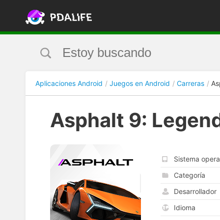
Aplicaciones Android
Juegos en Android
Carreras
As
Asphalt 9: Legen
Sistema opera
Categoría
Desarrollador
Idioma