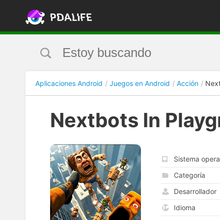
Aplicaciones Android
Juegos en Android
Acción
Next
Nextbots In Play
Sistema opera
Categoría
Desarrollador
Idioma