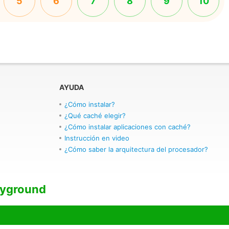
5
6
7
8
9
10
AYUDA
¿Cómo instalar?
¿Qué caché elegir?
¿Cómo instalar aplicaciones con caché?
Instrucción en video
¿Cómo saber la arquitectura del procesador?
ayground