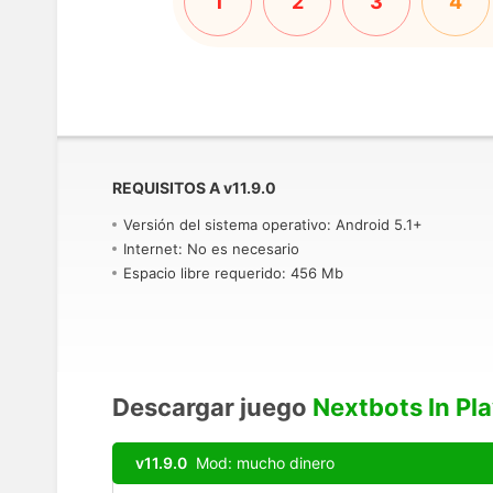
1
2
3
4
REQUISITOS A
v
11.9.0
Versión del sistema operativo: Android 5.1+
Internet: No es necesario
Espacio libre requerido: 456 Mb
Descargar juego
Nextbots In Pl
v11.9.0
Mod: mucho dinero