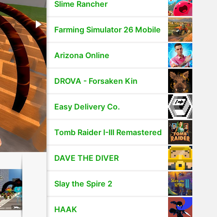
Slime Rancher
Farming Simulator 26 Mobile
Arizona Online
DROVA - Forsaken Kin
Easy Delivery Co.
Tomb Raider I-III Remastered
DAVE THE DIVER
Slay the Spire 2
HAAK