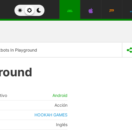
bots In Playground
ground
tivo
Android
Acción
HOOKAH GAMES
Inglés