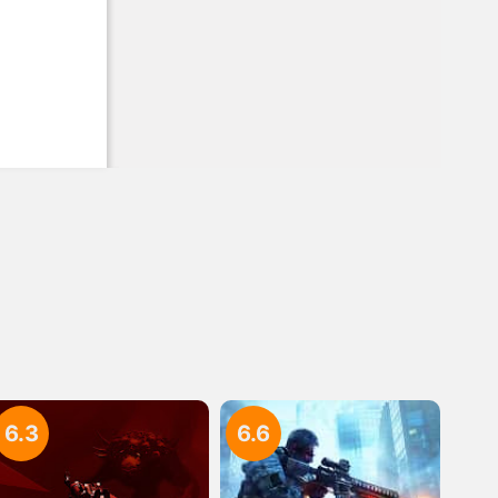
6.3
6.6