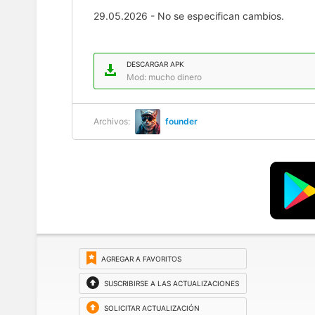
29.05.2026 - No se especifican cambios.
DESCARGAR APK
Mod: mucho dinero
Archivos:
founder
AGREGAR A FAVORITOS
SUSCRIBIRSE A LAS ACTUALIZACIONES
SOLICITAR ACTUALIZACIÓN