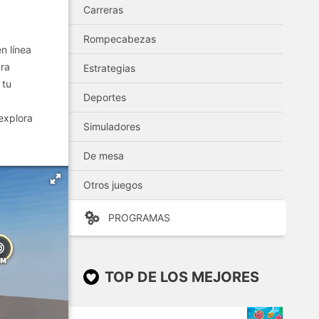
Carreras
Rompecabezas
n línea
ara
Estrategias
 tu
Deportes
explora
Simuladores
De mesa
Otros juegos
PROGRAMAS
TOP DE LOS MEJORES