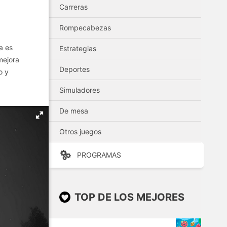
Carreras
Rompecabezas
a es
Estrategias
mejora
Deportes
o y
Simuladores
De mesa
Otros juegos
PROGRAMAS
TOP DE LOS MEJORES