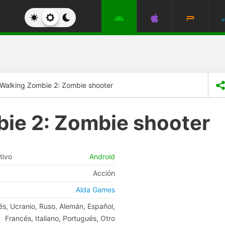
Walking Zombie 2: Zombie shooter
ie 2: Zombie shooter
tivo
Android
Acción
Alda Games
és, Ucranio, Ruso, Alemán, Español,
Francés, Italiano, Portugués, Otro