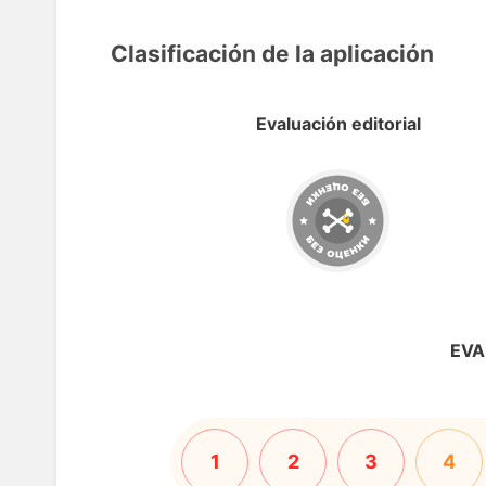
Clasificación de la aplicación
Evaluación editorial
EVA
1
2
3
4