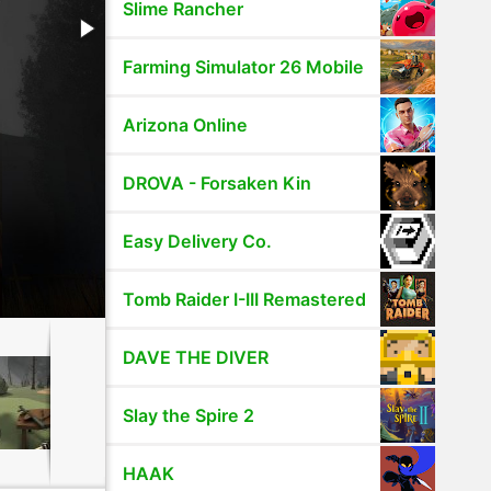
Slime Rancher
Farming Simulator 26 Mobile
Arizona Online
DROVA - Forsaken Kin
Easy Delivery Co.
Tomb Raider I-III Remastered
DAVE THE DIVER
Slay the Spire 2
HAAK