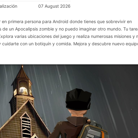
alización
07 August 2026
 en primera persona para Android donde tienes que sobrevivir en
 de un Apocalipsis zombie y no puedo imaginar otro mundo. Tu tare
Explora varias ubicaciones del juego y realiza numerosas misiones y 
 y cuidarte con un botiquín y comida. Mejora y descubre nuevo equip