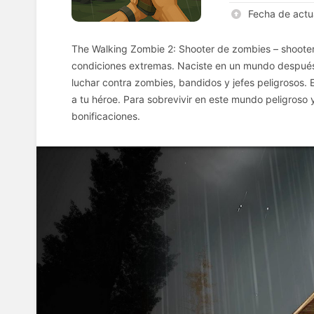
Fecha de actu
The Walking Zombie 2: Shooter de zombies – shooter
condiciones extremas. Naciste en un mundo después
luchar contra zombies, bandidos y jefes peligrosos. 
a tu héroe. Para sobrevivir en este mundo peligroso
bonificaciones.