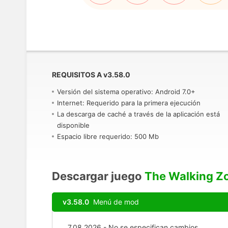
REQUISITOS A
v
3.58.0
Versión del sistema operativo: Android 7.0+
Internet: Requerido para la primera ejecución
La descarga de caché a través de la aplicación está
disponible
Espacio libre requerido: 500 Mb
Descargar juego
The Walking Z
v3.58.0
Menú de mod
7.08.2026 - No se especifican cambios.