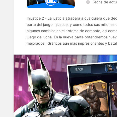
Fecha de actu
Injustice 2 - La justicia atrapará a cualquiera que de
parte del juego Injustice, y como todos sus millones
algunos cambios en el sistema de combate, así como 
juego de lucha. En la nueva parte obtendremos nuev
mejorados. ¡Gráficos aún más impresionantes y batall