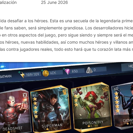
alización
25 June 2026
cida desafiar a los héroes. Esta es una secuela de la legendaria prime
 de fans saben, será simplemente grandiosa. Los desarrolladores hici
en otros aspectos del juego, pero sigue siendo y siempre será el me
os héroes, nuevas habilidades, así como muchos héroes y villanos a
as contra jugadores reales, todo esto hará que tu corazón lata más 