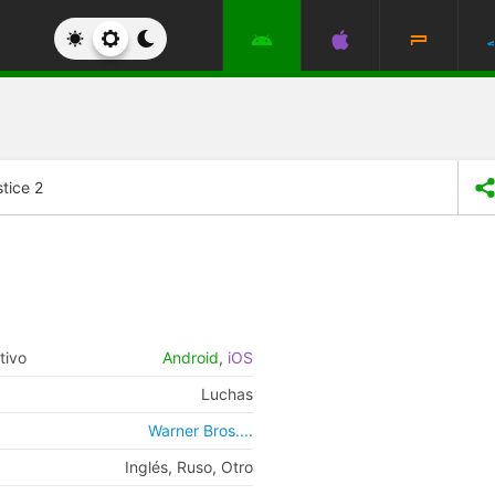
stice 2
tivo
Android
,
iOS
Luchas
Warner Bros....
Inglés, Ruso, Otro