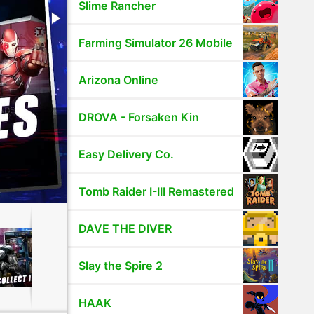
Slime Rancher
Farming Simulator 26 Mobile
Arizona Online
DROVA - Forsaken Kin
Easy Delivery Co.
Tomb Raider I-III Remastered
DAVE THE DIVER
Slay the Spire 2
HAAK