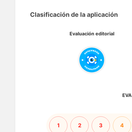
Clasificación de la aplicación
Evaluación editorial
EVA
1
2
3
4