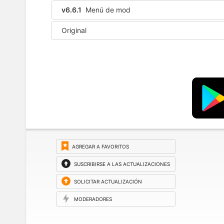
v6.6.1
Menú de mod
Original
AGREGAR A FAVORITOS
SUSCRIBIRSE A LAS ACTUALIZACIONES
SOLICITAR ACTUALIZACIÓN
MODERADORES