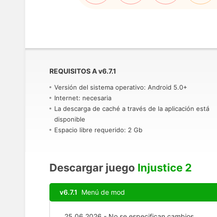
REQUISITOS A
v
6.7.1
Versión del sistema operativo: Android 5.0+
Internet: necesaria
La descarga de caché a través de la aplicación está
disponible
Espacio libre requerido: 2 Gb
Descargar juego
Injustice 2
v6.7.1
Menú de mod
25.06.2026 - No se especifican cambios.