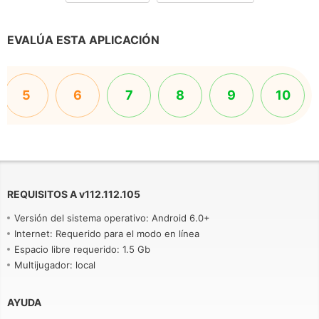
EVALÚA ESTA APLICACIÓN
5
6
7
8
9
10
REQUISITOS A
v
112.112.105
Versión del sistema operativo: Android 6.0+
Internet: Requerido para el modo en línea
Espacio libre requerido: 1.5 Gb
Multijugador: local
AYUDA