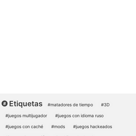
Etiquetas
#matadores de tiempo
#3D
#juegos multijugador
#juegos con idioma ruso
#juegos con caché
#mods
#juegos hackeados