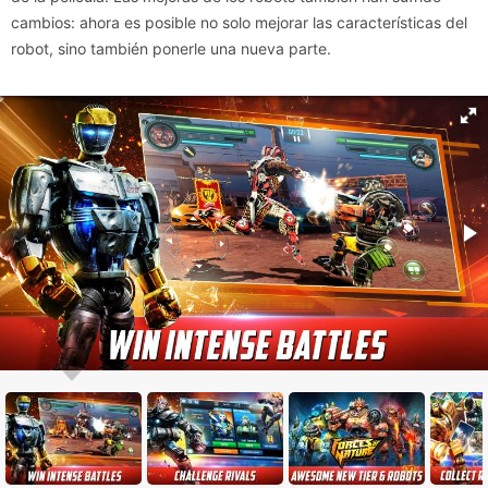
cambios: ahora es posible no solo mejorar las características del
robot, sino también ponerle una nueva parte.