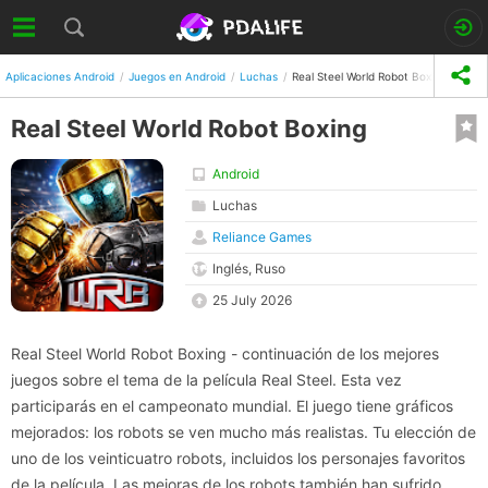
Aplicaciones Android
Juegos en Android
Luchas
Real Steel World Robot Boxing
Real Steel World Robot Boxing
Android
Luchas
Reliance Games
Inglés, Ruso
25 July 2026
Real Steel World Robot Boxing - continuación de los mejores
juegos sobre el tema de la película Real Steel. Esta vez
participarás en el campeonato mundial. El juego tiene gráficos
mejorados: los robots se ven mucho más realistas. Tu elección de
uno de los veinticuatro robots, incluidos los personajes favoritos
de la película. Las mejoras de los robots también han sufrido