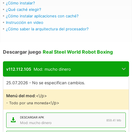
¿Cómo instalar?
¿Qué caché elegir?
¿Cómo instalar aplicaciones con caché?
Instrucción en video
¿Cómo saber la arquitectura del procesador?
Descargar juego
Real Steel World Robot Boxing
v112.112.105
Mod: mucho dinero
25.07.2026 - No se especifican cambios.
Menú del mod
:<\/p>
<\/p>
- Todo por una moneda
DESCARGAR APK
859.41 Mb
Mod: mucho dinero