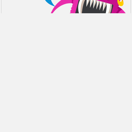
DISCUSIÓN
RESEÑAS
PDALIFE 2007-2026г.
Todos los derechos reservados.
Términos de uso
Política de privacidad
Aviso de DMCA