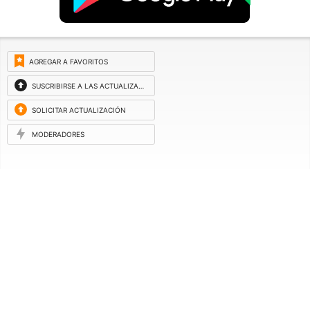
AGREGAR A FAVORITOS
SUSCRIBIRSE A LAS ACTUALIZACIONES
SOLICITAR ACTUALIZACIÓN
MODERADORES