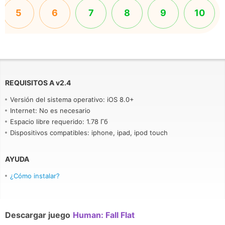
5
6
7
8
9
10
REQUISITOS A
v
2.4
Versión del sistema operativo: iOS 8.0+
Internet: No es necesario
Espacio libre requerido: 1.78 Гб
Dispositivos compatibles: iphone, ipad, ipod touch
AYUDA
¿Cómo instalar?
Descargar juego
Human: Fall Flat