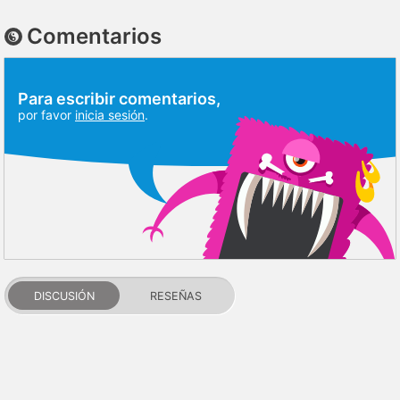
Comentarios
Para escribir comentarios,
por favor
inicia sesión
.
DISCUSIÓN
RESEÑAS