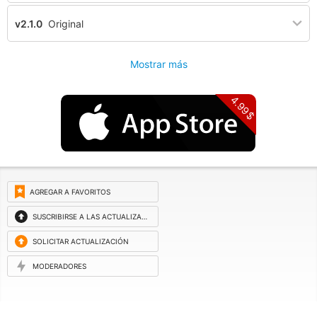
v2.1.0
Original
Mostrar más
4.99$
AGREGAR A FAVORITOS
SUSCRIBIRSE A LAS ACTUALIZACIONES
SOLICITAR ACTUALIZACIÓN
MODERADORES