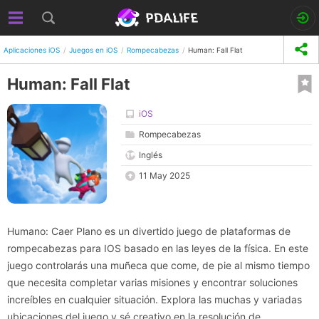
Aplicaciones iOS
Juegos en iOS
Rompecabezas
Human: Fall Flat
Human: Fall Flat
iOS
Rompecabezas
Inglés
11 May 2025
Humano: Caer Plano es un divertido juego de plataformas de
rompecabezas para IOS basado en las leyes de la física. En este
juego controlarás una muñeca que come, de pie al mismo tiempo
que necesita completar varias misiones y encontrar soluciones
increíbles en cualquier situación. Explora las muchas y variadas
ubicaciones del juego y sé creativo en la resolución de