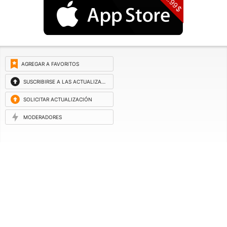
1.99$
AGREGAR A FAVORITOS
SUSCRIBIRSE A LAS ACTUALIZACIONES
SOLICITAR ACTUALIZACIÓN
MODERADORES