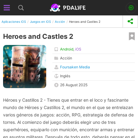
Aplicaciones iOS
Juegos en iOS
Acción
Heroes and Castles 2
Heroes and Castles 2
Android
,
iOS
Acción
Foursaken Media
Inglés
26 August 2025
Héroes y Castillos 2 - Tienes que entrar en el loco y fascinante
mundo de Héroes y Castillos 2, el mundo en el que se entrelazan
varios géneros de juegos: acción, RPG, estrategia de defensa de
torres. Al comienzo del juego deberás elegir uno de tres
superhéroes, equiparlo con munición, encontrar armas y entrenar
en asuntos militares. Después de todo esto, deberás pensar en el