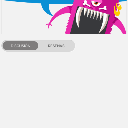
DISCUSIÓN
RESEÑAS
PDALIFE 2007-2026г.
Todos los derechos reservados.
Términos de uso
Política de privacidad