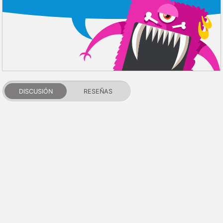
DISCUSIÓN
RESEÑAS
PDALIFE 2007-2026г.
Todos los derechos reservados.
Términos de uso