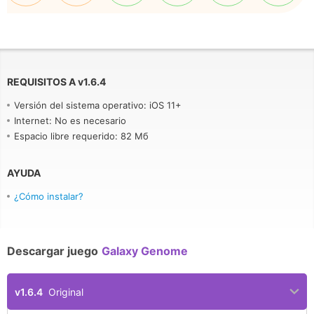
REQUISITOS A
v
1.6.4
Versión del sistema operativo: iOS 11+
Internet: No es necesario
Espacio libre requerido: 82 Мб
AYUDA
¿Cómo instalar?
Descargar juego
Galaxy Genome
v1.6.4
Original