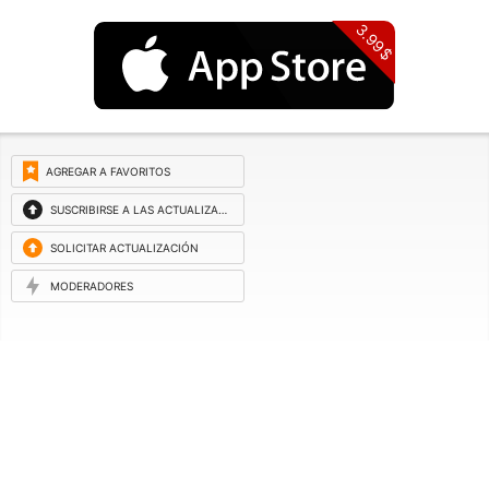
3.99$
AGREGAR A FAVORITOS
SUSCRIBIRSE A LAS ACTUALIZACIONES
SOLICITAR ACTUALIZACIÓN
MODERADORES