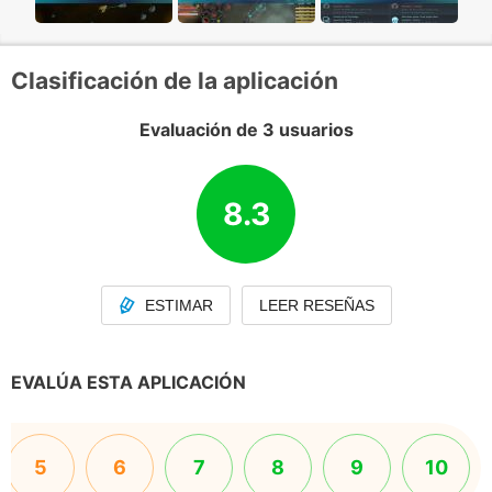
Clasificación de la aplicación
Evaluación de 3 usuarios
8.3
ESTIMAR
LEER RESEÑAS
EVALÚA ESTA APLICACIÓN
5
6
7
8
9
10