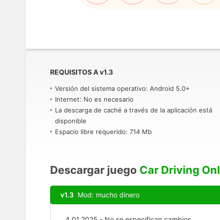
REQUISITOS A
v
1.3
Versión del sistema operativo: Android 5.0+
Internet: No es necesario
La descarga de caché a través de la aplicación está
disponible
Espacio libre requerido: 714 Mb
Descargar juego
Car Driving On
v1.3
Mod: mucho dinero
4.01.2025 - No se especifican cambios.