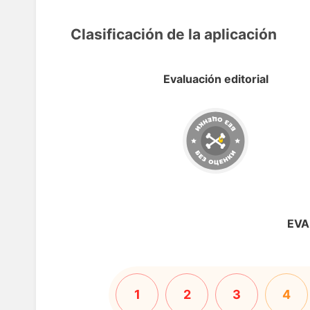
Clasificación de la aplicación
Evaluación editorial
EVA
1
2
3
4