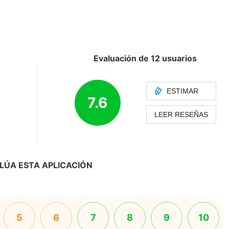
Evaluación de 12 usuarios
ESTIMAR
7.6
LEER RESEÑAS
LÚA ESTA APLICACIÓN
5
6
7
8
9
10