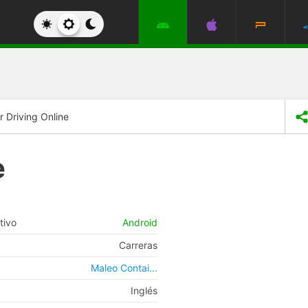
r Driving Online
e
tivo
Android
Carreras
Maleo Contai...
Inglés