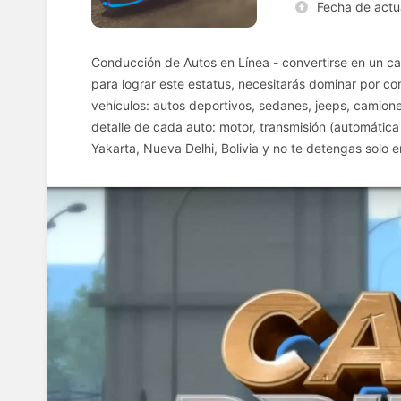
Fecha de actu
Conducción de Autos en Línea - convertirse en un ca
para lograr este estatus, necesitarás dominar por co
vehículos: autos deportivos, sedanes, jeeps, camione
detalle de cada auto: motor, transmisión (automática 
Yakarta, Nueva Delhi, Bolivia y no te detengas solo 