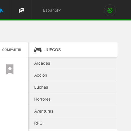
Español
JUEGOS
COMPARTIR
Arcades
Acción
Luchas
Horrores
Aventuras
RPG