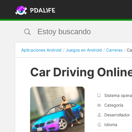
Aplicaciones Android
Juegos en Android
Carreras
Ca
Car Driving Onlin
Sistema opera
Categoría
Desarrollador
Idioma