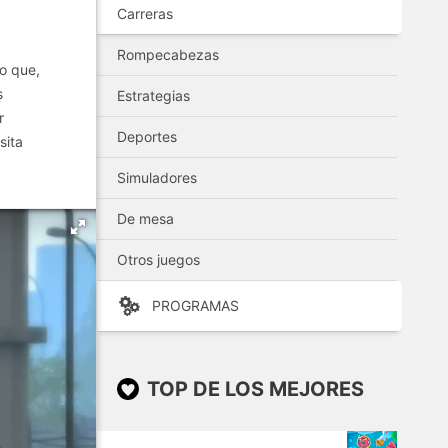
Carreras
Rompecabezas
o que,
s
Estrategias
r
Deportes
sita
Simuladores
De mesa
Otros juegos
PROGRAMAS
TOP DE LOS MEJORES