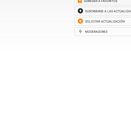
AGREGAR A FAVORITOS
SUSCRIBIRSE A LAS ACTUALIZ
SOLICITAR ACTUALIZACIÓN
MODERADORES