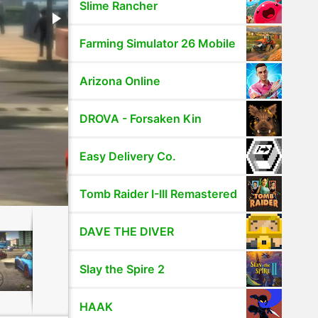
Slime Rancher
Farming Simulator 26 Mobile
Arizona Online
DROVA - Forsaken Kin
Easy Delivery Co.
Tomb Raider I-III Remastered
DAVE THE DIVER
Slay the Spire 2
HAAK