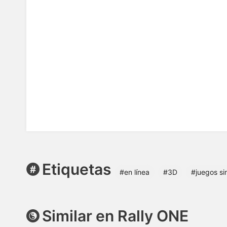
Etiquetas
#en línea
#3D
#juegos si
Similar en Rally ONE