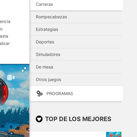
Carreras
Rompecabezas
tencia
no
Estrategias
asta
Deportes
lizar
Simuladores
De mesa
Otros juegos
PROGRAMAS
TOP DE LOS MEJORES