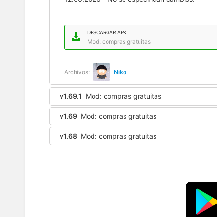
DESCARGAR APK
Mod: compras gratuitas
Archivos:
Niko
v1.69.1
Mod: compras gratuitas
v1.69
Mod: compras gratuitas
v1.68
Mod: compras gratuitas