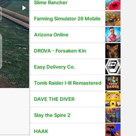
Slime Rancher
Farming Simulator 26 Mobile
Arizona Online
DROVA - Forsaken Kin
Easy Delivery Co.
Tomb Raider I-III Remastered
DAVE THE DIVER
Slay the Spire 2
HAAK