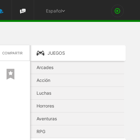
Español
JUEGOS
COMPARTIR
Arcades
Acción
Luchas
Horrores
Aventuras
RPG