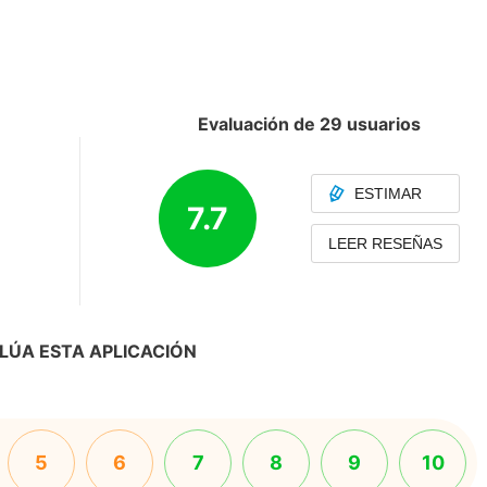
Evaluación de 29 usuarios
ESTIMAR
7.7
LEER RESEÑAS
LÚA ESTA APLICACIÓN
5
6
7
8
9
10