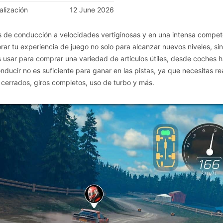
alización
12 June 2026
es de conducción a velocidades vertiginosas y en una intensa compe
ar tu experiencia de juego no solo para alcanzar nuevos niveles, si
usar para comprar una variedad de artículos útiles, desde coches h
ducir no es suficiente para ganar en las pistas, ya que necesitas rea
cerrados, giros completos, uso de turbo y más.