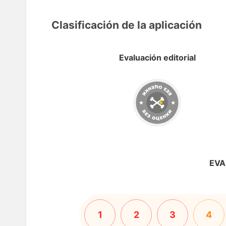
Clasificación de la aplicación
Evaluación editorial
EVA
1
2
3
4