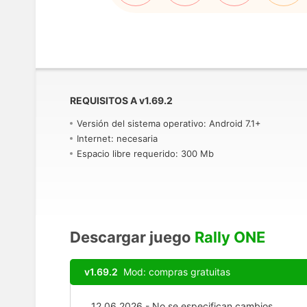
REQUISITOS A
v
1.69.2
Versión del sistema operativo: Android 7.1+
Internet: necesaria
Espacio libre requerido: 300 Mb
Descargar juego
Rally ONE
v1.69.2
Mod: compras gratuitas
12.06.2026 - No se especifican cambios.