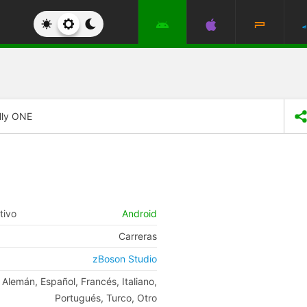
lly ONE
tivo
Android
Carreras
zBoson Studio
, Alemán, Español, Francés, Italiano,
Portugués, Turco, Otro