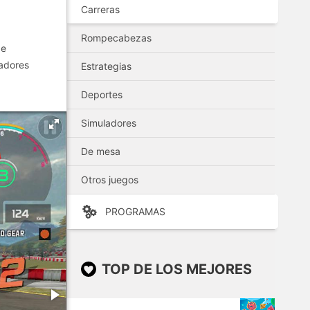
Carreras
Rompecabezas
de
gadores
Estrategias
Deportes
Simuladores
De mesa
Otros juegos
PROGRAMAS
TOP DE LOS MEJORES