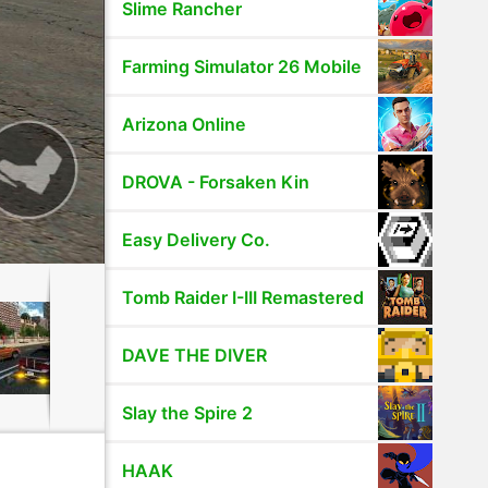
Slime Rancher
Farming Simulator 26 Mobile
Arizona Online
DROVA - Forsaken Kin
Easy Delivery Co.
Tomb Raider I-III Remastered
DAVE THE DIVER
Slay the Spire 2
HAAK