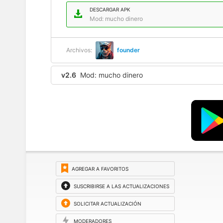
DESCARGAR APK
Mod: mucho dinero
Archivos:
founder
v2.6
Mod: mucho dinero
AGREGAR A FAVORITOS
SUSCRIBIRSE A LAS ACTUALIZACIONES
SOLICITAR ACTUALIZACIÓN
MODERADORES