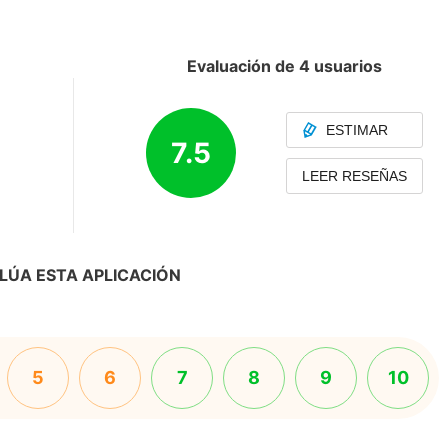
Evaluación de 4 usuarios
ESTIMAR
7.5
LEER RESEÑAS
LÚA ESTA APLICACIÓN
5
6
7
8
9
10