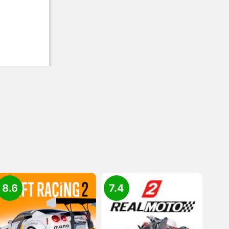
8.6
7.4