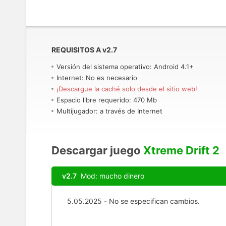
REQUISITOS A
v
2.7
Versión del sistema operativo: Android 4.1+
Internet: No es necesario
¡Descargue la caché solo desde el sitio web!
Espacio libre requerido: 470 Mb
Multijugador: a través de Internet
Descargar juego
Xtreme Drift 2
v2.7
Mod: mucho dinero
5.05.2025 - No se especifican cambios.