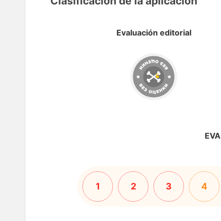
Clasificación de la aplicación
Evaluación editorial
EVA
1
2
3
4