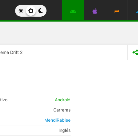
reme Drift 2
tivo
Android
Carreras
MehdiRabiee
Inglés