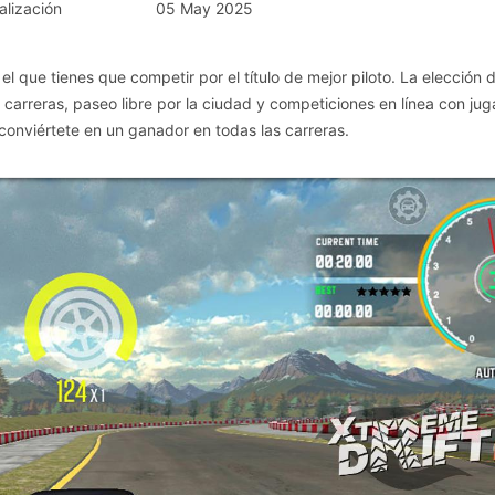
alización
05 May 2025
el que tienes que competir por el título de mejor piloto. La elección 
arreras, paseo libre por la ciudad y competiciones en línea con ju
conviértete en un ganador en todas las carreras.