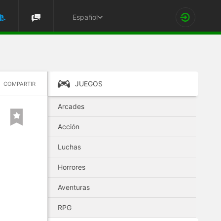
Español
JUEGOS
COMPARTIR
Arcades
Acción
Luchas
Horrores
Aventuras
RPG