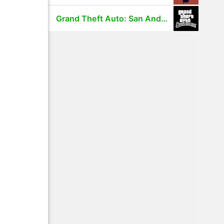
Grand Theft Auto: San Andreas