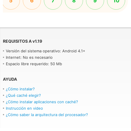
5
6
7
8
9
10
REQUISITOS A
v
1.19
Versión del sistema operativo: Android 4.1+
Internet: No es necesario
Espacio libre requerido: 50 Mb
AYUDA
¿Cómo instalar?
¿Qué caché elegir?
¿Cómo instalar aplicaciones con caché?
Instrucción en video
¿Cómo saber la arquitectura del procesador?