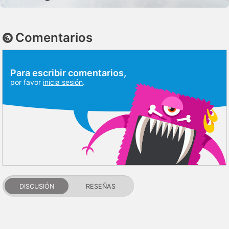
Comentarios
Para escribir comentarios,
por favor
inicia sesión
.
DISCUSIÓN
RESEÑAS