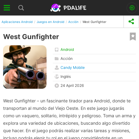
Aplicaciones Android
Juegos en Android
Acción
West Gunfighter
West Gunfighter
Android
Acción
Candy Mobile
Inglés
24 April 2026
West Gunfighter – un fascinante tirador para Android, donde te
transportan al mundo del Viejo Oeste. En este juego jugarás
como un vaquero, solitario, intrépido y peligroso. Toma un arma y
explora una variedad de ubicaciones, buscando algo divertido
que hacer. En el juego podrás realizar varias tareas y misiones,
incluso podrás elegir tu rol en el juego convirtiéndote en un