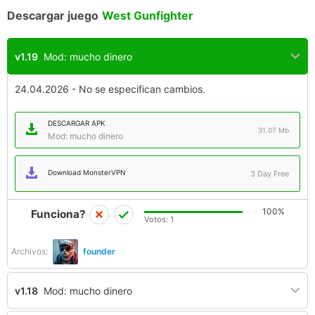
Descargar juego
West Gunfighter
v1.19
Mod: mucho dinero
24.04.2026 - No se especifican cambios.
DESCARGAR APK
31.07 Mb
Mod: mucho dinero
Download MonsterVPN
3 Day Free
100%
Funciona?
Votos:
1
Archivos:
founder
v1.18
Mod: mucho dinero