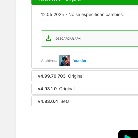
12.05.2025 - No se especifican cambios.
DESCARGAR APK
Archivos:
founder
v4.99.70.703
Original
v4.93.1.0
Original
v4.83.0.4
Beta