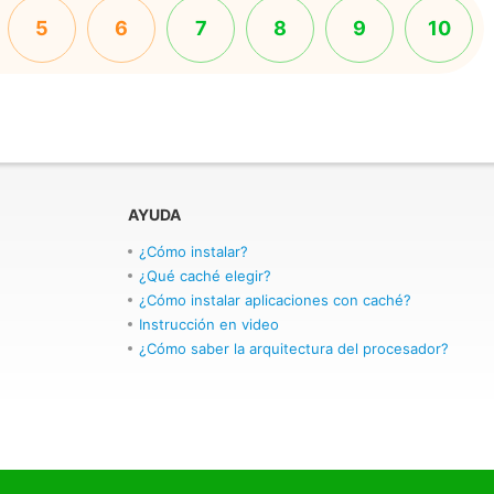
5
6
7
8
9
10
AYUDA
¿Cómo instalar?
¿Qué caché elegir?
¿Cómo instalar aplicaciones con caché?
Instrucción en video
¿Cómo saber la arquitectura del procesador?