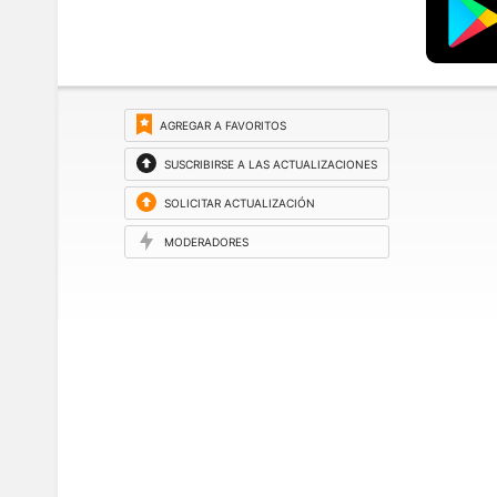
AGREGAR A FAVORITOS
SUSCRIBIRSE A LAS ACTUALIZACIONES
SOLICITAR ACTUALIZACIÓN
MODERADORES