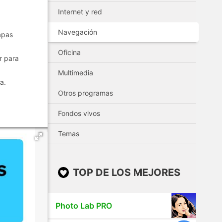
Internet y red
Navegación
apas
Oficina
r para
Multimedia
a.
Otros programas
Fondos vivos
Temas
TOP DE LOS MEJORES
Photo Lab PRO