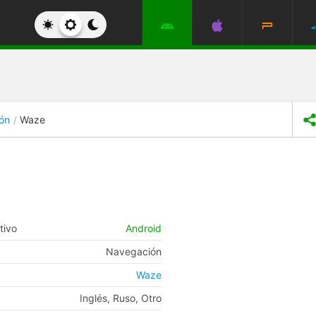
ón
Waze
tivo
Android
Navegación
Waze
Inglés, Ruso, Otro