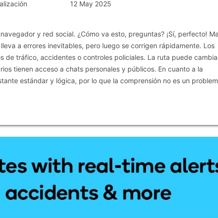
alización
12 May 2025
e navegador y red social. ¿Cómo va esto, preguntas? ¡Sí, perfecto! M
lleva a errores inevitables, pero luego se corrigen rápidamente. Los
 de tráfico, accidentes o controles policiales. La ruta puede cambia
arios tienen acceso a chats personales y públicos. En cuanto a la
ante estándar y lógica, por lo que la comprensión no es un problem