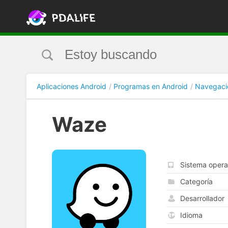
Aplicaciones Android
Programas en Android
Navegaci
Waze
Sistema opera
Categoría
Desarrollador
Idioma