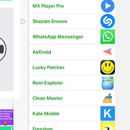
MX Player Pro
Shazam Encore
WhatsApp Messenger
AirDroid
Lucky Patcher
Root Explorer
Clean Master
Kate Mobile
Freedom