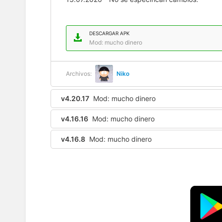
DESCARGAR APK
Mod: mucho dinero
Archivos:
Niko
v4.20.17
Mod: mucho dinero
v4.16.16
Mod: mucho dinero
v4.16.8
Mod: mucho dinero