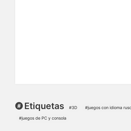
Etiquetas
#3D
#juegos con idioma rus
#juegos de PC y consola