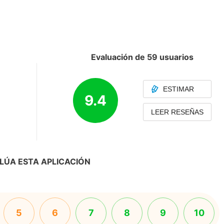
Evaluación de 59 usuarios
ESTIMAR
9.4
LEER RESEÑAS
LÚA ESTA APLICACIÓN
5
6
7
8
9
10