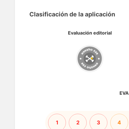
Clasificación de la aplicación
Evaluación editorial
EVA
1
2
3
4