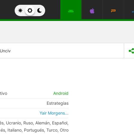
Unciv
tivo
Android
Estrategias
Yair Morgens...
és, Ucranio, Ruso, Alemán, Español,
és, Italiano, Portugués, Turco, Otro