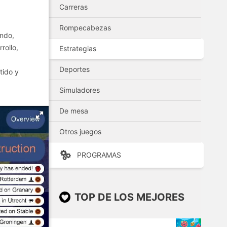
Carreras
Rompecabezas
undo,
rollo,
Estrategias
Deportes
tido y
Simuladores
De mesa
Otros juegos
PROGRAMAS
TOP DE LOS MEJORES