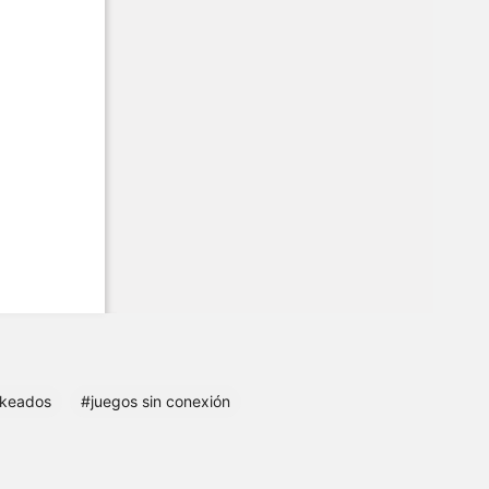
ckeados
#juegos sin conexión