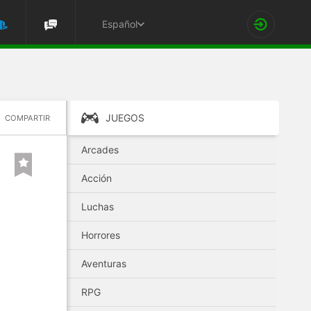
Español
JUEGOS
COMPARTIR
Arcades
Acción
Luchas
Horrores
Aventuras
RPG