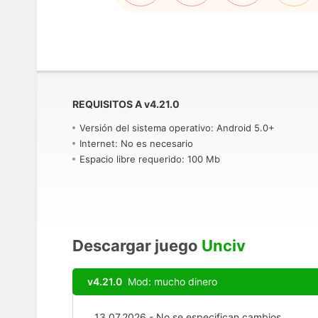
REQUISITOS A
v
4.21.0
Versión del sistema operativo: Android 5.0+
Internet: No es necesario
Espacio libre requerido: 100 Mb
Descargar juego
Unciv
v4.21.0
Mod: mucho dinero
13.07.2026 - No se especifican cambios.