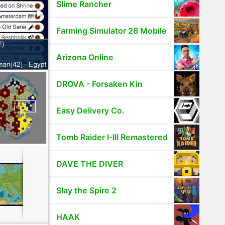
Slime Rancher
Farming Simulator 26 Mobile
Arizona Online
DROVA - Forsaken Kin
Easy Delivery Co.
Tomb Raider I-III Remastered
DAVE THE DIVER
Slay the Spire 2
HAAK