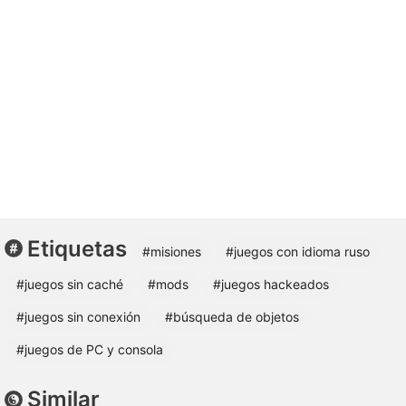
Etiquetas
#misiones
#juegos con idioma ruso
#juegos sin caché
#mods
#juegos hackeados
#juegos sin conexión
#búsqueda de objetos
#juegos de PC y consola
Similar