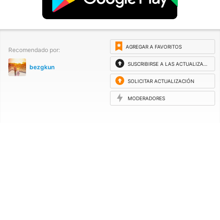
AGREGAR A FAVORITOS
Recomendado por:
SUSCRIBIRSE A LAS ACTUALIZACIONES
bezgkun
SOLICITAR ACTUALIZACIÓN
MODERADORES