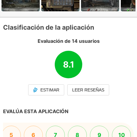
Clasificación de la aplicación
Evaluación de 14 usuarios
8.1
ESTIMAR
LEER RESEÑAS
EVALÚA ESTA APLICACIÓN
5
6
7
8
9
10