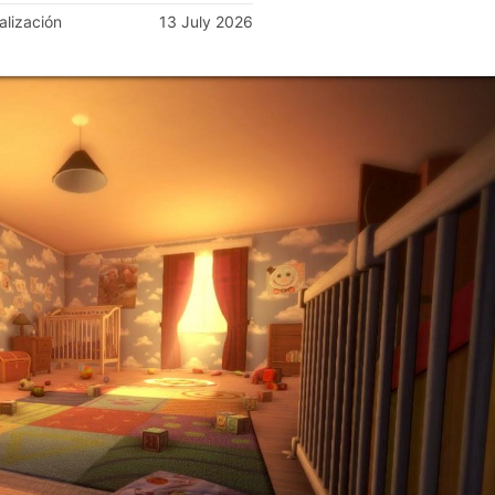
alización
13 July 2026