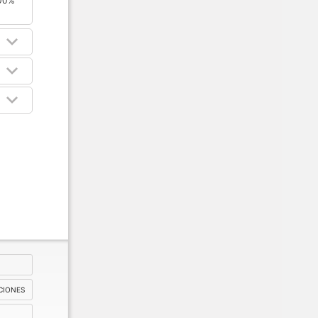
00%
ACIONES