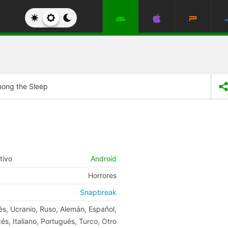
ong the Sleep
tivo
Android
Horrores
Snapbreak
és, Ucranio, Ruso, Alemán, Español,
és, Italiano, Portugués, Turco, Otro