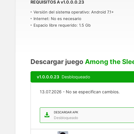
REQUISITOS A
v
1.0.0.0.23
Versión del sistema operativo: Android 7.1+
Internet: No es necesario
Espacio libre requerido: 1.5 Gb
Descargar juego
Among the Sle
v1.0.0.0.23
Desbloqueado
13.07.2026 - No se especifican cambios.
DESCARGAR APK
Desbloqueado