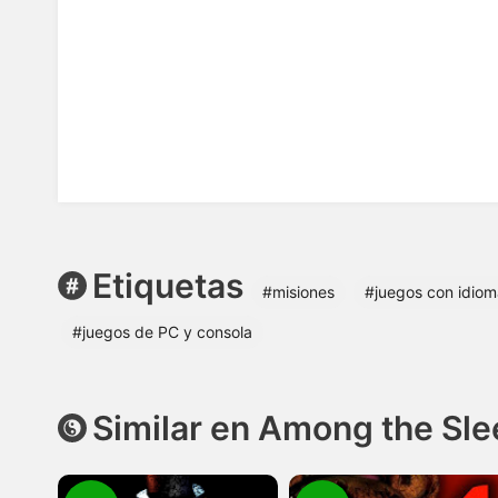
Etiquetas
#misiones
#juegos con idiom
#juegos de PC y consola
Similar en Among the Sl