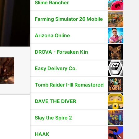
Slime Rancher
Farming Simulator 26 Mobile
Arizona Online
DROVA - Forsaken Kin
Easy Delivery Co.
Tomb Raider I-III Remastered
DAVE THE DIVER
Slay the Spire 2
HAAK