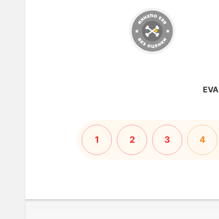
EVA
1
2
3
4