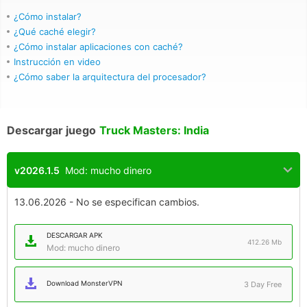
¿Cómo instalar?
¿Qué caché elegir?
¿Cómo instalar aplicaciones con caché?
Instrucción en video
¿Cómo saber la arquitectura del procesador?
Descargar juego
Truck Masters: India
v2026.1.5
Mod: mucho dinero
13.06.2026 - No se especifican cambios.
DESCARGAR APK
412.26 Mb
Mod: mucho dinero
Download MonsterVPN
3 Day Free