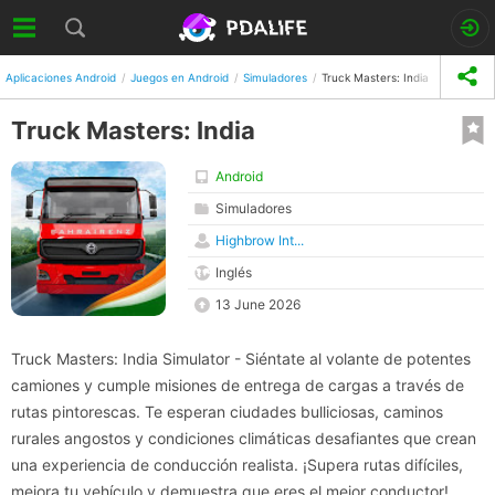
Aplicaciones Android
Juegos en Android
Simuladores
Truck Masters: India
Truck Masters: India
Android
Simuladores
Highbrow Int...
Inglés
13 June 2026
Truck Masters: India Simulator - Siéntate al volante de potentes
camiones y cumple misiones de entrega de cargas a través de
rutas pintorescas. Te esperan ciudades bulliciosas, caminos
rurales angostos y condiciones climáticas desafiantes que crean
una experiencia de conducción realista. ¡Supera rutas difíciles,
mejora tu vehículo y demuestra que eres el mejor conductor!