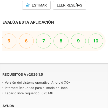
ESTIMAR
LEER RESEÑAS
EVALÚA ESTA APLICACIÓN
5
6
7
8
9
10
REQUISITOS A
v
2026.1.5
Versión del sistema operativo: Android 7.0+
Internet: Requerido para el modo en línea
Espacio libre requerido: 623 Mb
AYUDA