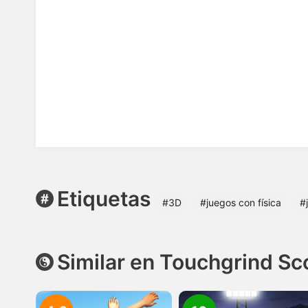
Etiquetas
#3D
#juegos con física
#
Similar en Touchgrind Sc