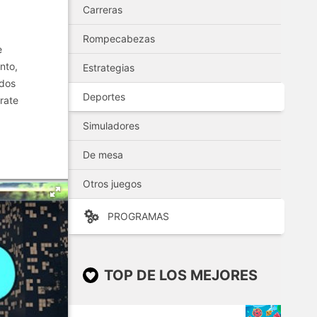
Carreras
Rompecabezas
e
nto,
Estrategias
odos
Deportes
rate
Simuladores
De mesa
Otros juegos
PROGRAMAS
TOP DE LOS MEJORES