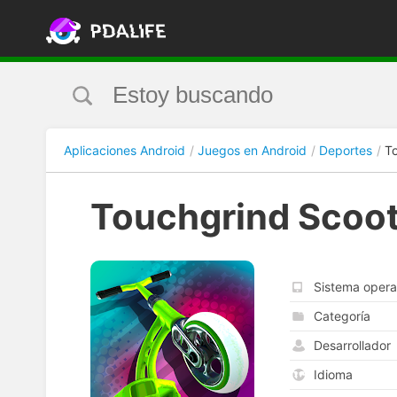
Aplicaciones Android
Juegos en Android
Deportes
T
Touchgrind Scoo
Sistema opera
Categoría
Desarrollador
Idioma