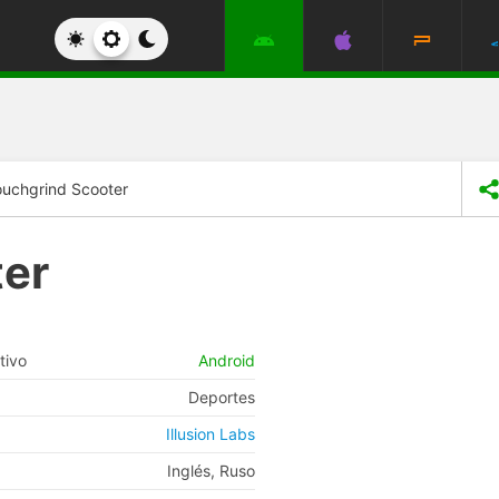
ouchgrind Scooter
ter
tivo
Android
Deportes
Illusion Labs
Inglés, Ruso