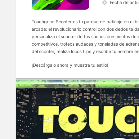
Fecha de actu
Touchgrind Scooter es tu parque de patinaje en el bol
arcade: el revolucionario control con dos dedos te da
personaliza el scooter de tus sueños con cientos d
competitivos, trofeos audaces y toneladas de adrenali
del scooter, realiza locos flips y escribe tu nombre en
¡Descárgalo ahora y muestra tu estilo!