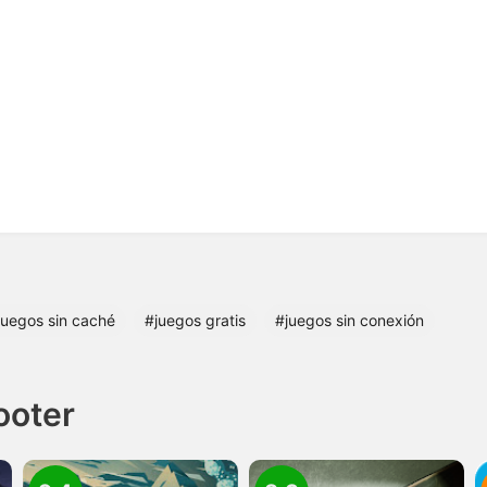
juegos sin caché
#juegos gratis
#juegos sin conexión
ooter