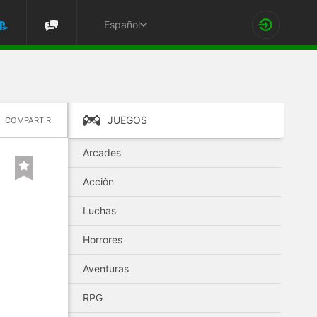
Español
JUEGOS
COMPARTIR
Arcades
Acción
Luchas
Horrores
Aventuras
RPG