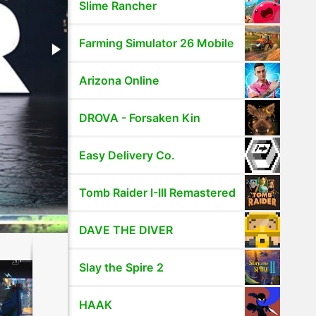
Slime Rancher
Farming Simulator 26 Mobile
Arizona Online
DROVA - Forsaken Kin
Easy Delivery Co.
Tomb Raider I-III Remastered
DAVE THE DIVER
Slay the Spire 2
HAAK