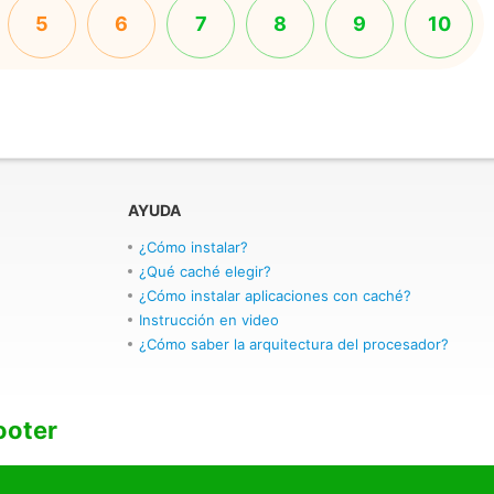
5
6
7
8
9
10
AYUDA
¿Cómo instalar?
¿Qué caché elegir?
¿Cómo instalar aplicaciones con caché?
Instrucción en video
¿Cómo saber la arquitectura del procesador?
ooter