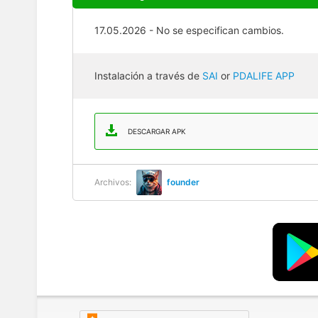
17.05.2026 - No se especifican cambios.
Instalación a través de
SAI
or
PDALIFE APP
DESCARGAR APK
Archivos:
founder