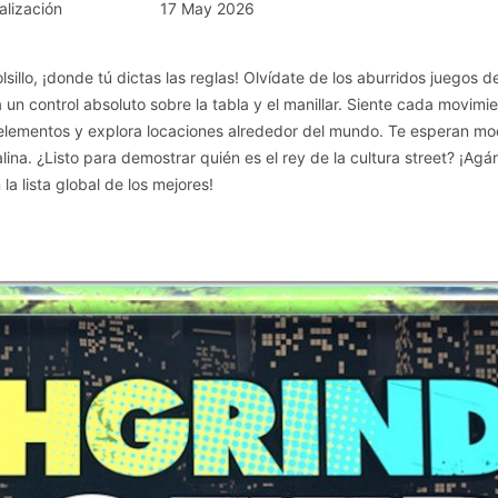
alización
17 May 2026
sillo, ¡donde tú dictas las reglas! Olvídate de los aburridos juegos d
 un control absoluto sobre la tabla y el manillar. Siente cada movimie
e elementos y explora locaciones alrededor del mundo. Te esperan m
na. ¿Listo para demostrar quién es el rey de la cultura street? ¡Agár
 la lista global de los mejores!