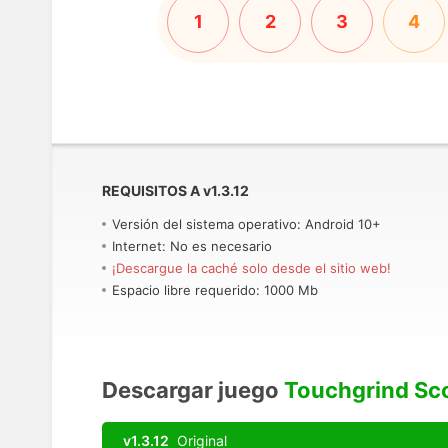
1
2
3
4
REQUISITOS A
v
1.3.12
Versión del sistema operativo: Android 10+
Internet: No es necesario
¡Descargue la caché solo desde el sitio web!
Espacio libre requerido: 1000 Mb
Descargar juego
Touchgrind Sc
v1.3.12
Original