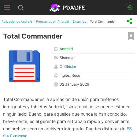
Aplicaciones Android
Programas en Android
Sistemas
Total Commander
Total Commander
Android
Sistemas
C. Ghisler
Inglés, Ruso
02 January 2026
Total Commander es la aplicación de unión para teléfonos
inteligentes y tabletas Android, ¡sin la cual no se puede estar en
ningún lado! Bueno, para aquellos que nunca la han conocido,
brevemente, es el gerente para el trabajo rápido y conveniente
con archivos con un archivero integrado. Puedes disfrutar de
ES
file Explorer
.