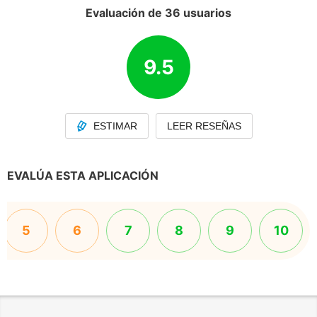
Evaluación de 36 usuarios
9.5
ESTIMAR
LEER RESEÑAS
EVALÚA ESTA APLICACIÓN
5
6
7
8
9
10