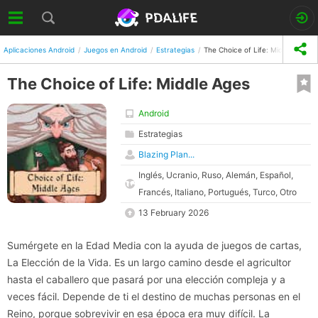
Aplicaciones Android
Juegos en Android
Estrategias
The Choice of Life: Middle Ages
The Choice of Life: Middle Ages
Android
Estrategias
Blazing Plan...
Inglés, Ucranio, Ruso, Alemán, Español,
Francés, Italiano, Portugués, Turco, Otro
13 February 2026
Sumérgete en la Edad Media con la ayuda de juegos de cartas,
La Elección de la Vida. Es un largo camino desde el agricultor
hasta el caballero que pasará por una elección compleja y a
veces fácil. Depende de ti el destino de muchas personas en el
Reino, porque sobrevivir en esa época era muy difícil. La