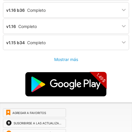
v1.16 b36
Completo
v1.16
Completo
v1.15 b34
Completo
Mostrar más
1.49$
AGREGAR A FAVORITOS
SUSCRIBIRSE A LAS ACTUALIZACIONES