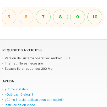
5
6
7
8
9
10
REQUISITOS A
v
1.16 B38
Versión del sistema operativo: Android 6.0+
Internet: No es necesario
Espacio libre requerido: 200 Mb
AYUDA
¿Cómo instalar?
¿Qué caché elegir?
¿Cómo instalar aplicaciones con caché?
Instrucción en video