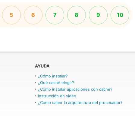
5
6
7
8
9
10
AYUDA
¿Cómo instalar?
¿Qué caché elegir?
¿Cómo instalar aplicaciones con caché?
Instrucción en video
¿Cómo saber la arquitectura del procesador?