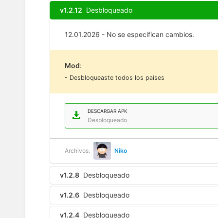
v1.2.12
Desbloqueado
12.01.2026 - No se especifican cambios.
Mod
:
- Desbloqueaste todos los países
DESCARGAR APK
Desbloqueado
Archivos:
Niko
v1.2.8
Desbloqueado
v1.2.6
Desbloqueado
v1.2.4
Desbloqueado