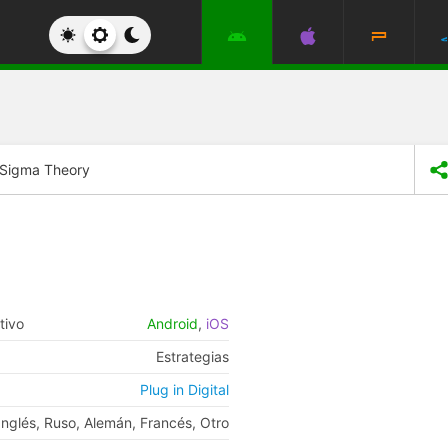
Sigma Theory
tivo
Android
,
iOS
Estrategias
Plug in Digital
Inglés, Ruso, Alemán, Francés, Otro