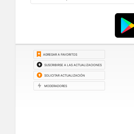
AGREGAR A FAVORITOS
SUSCRIBIRSE A LAS ACTUALIZACIONES
SOLICITAR ACTUALIZACIÓN
MODERADORES