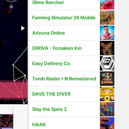
Slime Rancher
Farming Simulator 26 Mobile
Arizona Online
DROVA - Forsaken Kin
Easy Delivery Co.
Tomb Raider I-III Remastered
DAVE THE DIVER
Slay the Spire 2
HAAK