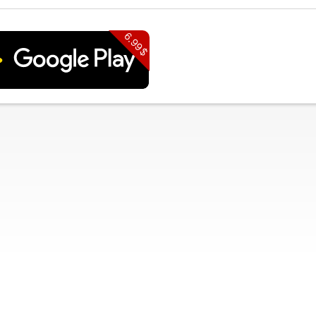
6.99$