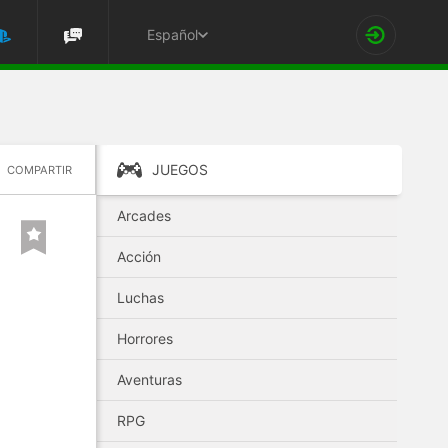
Español
JUEGOS
COMPARTIR
Arcades
Acción
Luchas
Horrores
Aventuras
RPG