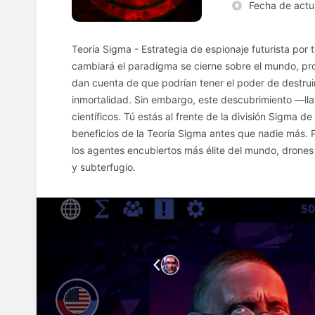
Fecha de actu
Teoría Sigma - Estrategia de espionaje futurista por 
cambiará el paradigma se cierne sobre el mundo, pr
dan cuenta de que podrían tener el poder de destruir 
inmortalidad. Sin embargo, este descubrimiento —l
científicos. Tú estás al frente de la división Sigma d
beneficios de la Teoría Sigma antes que nadie más. P
los agentes encubiertos más élite del mundo, drones
y subterfugio.