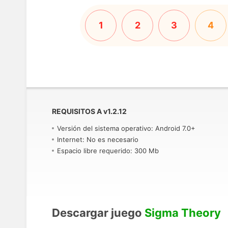
1
2
3
4
REQUISITOS A
v
1.2.12
Versión del sistema operativo: Android 7.0+
Internet: No es necesario
Espacio libre requerido: 300 Mb
Descargar juego
Sigma Theory