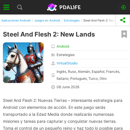
Aplicaciones Android
Juegos en Android
Estrategias
Steel And Flesh 2: New Lands
Steel And Flesh 2: New Lands
Android
Estrategias
VirtualStudio
Inglés, Ruso, Alemán, Español, Francés,
Italiano, Portugués, Turco, Otro
08 June 2026
Steel And Flesh 2: Nuevas Tierras – interesante estrategia para
Android con elementos de acción. En este juego serás
transportado a la Edad Media donde realizarás numerosas
misiones y tareas para capturar y conquistar nuevas tierras.
Toma el control de un pequeño reino y haz todo lo posible para