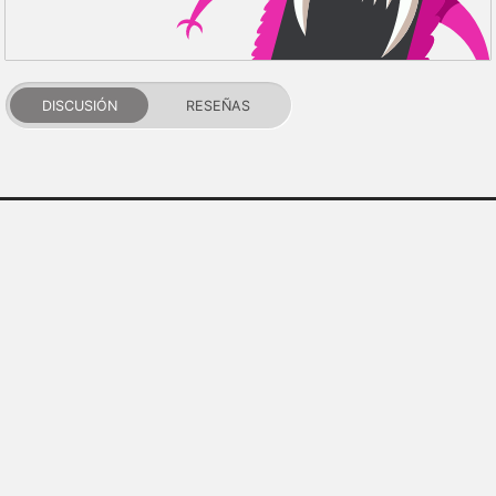
DISCUSIÓN
RESEÑAS
PDALIFE 2007-2026г.
Todos los derechos reservados.
Términos de uso
Política de privacidad
Aviso de DMCA