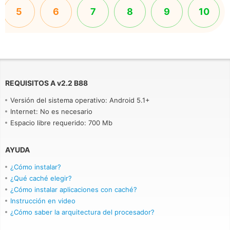
5
6
7
8
9
10
REQUISITOS A
v
2.2 B88
Versión del sistema operativo: Android 5.1+
Internet: No es necesario
Espacio libre requerido: 700 Mb
AYUDA
¿Cómo instalar?
¿Qué caché elegir?
¿Cómo instalar aplicaciones con caché?
Instrucción en video
¿Cómo saber la arquitectura del procesador?