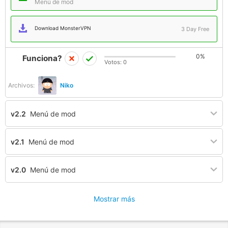
Menú de mod
Download MonsterVPN
3 Day Free
0%
Funciona?
Votos:
0
Archivos:
Niko
v2.2
Menú de mod
v2.1
Menú de mod
v2.0
Menú de mod
Mostrar más