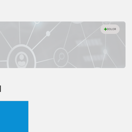
DOLOR
d