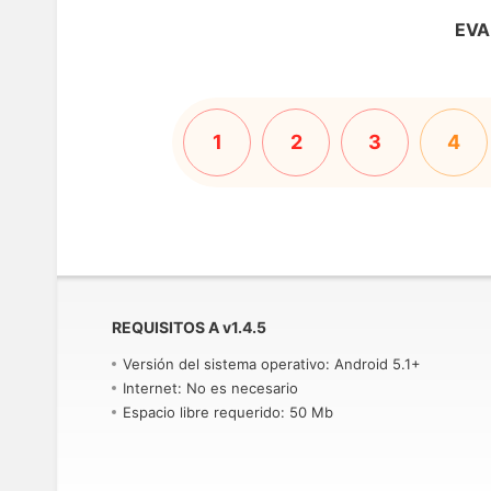
EVA
1
2
3
4
REQUISITOS A
v
1.4.5
Versión del sistema operativo: Android 5.1+
Internet: No es necesario
Espacio libre requerido: 50 Mb