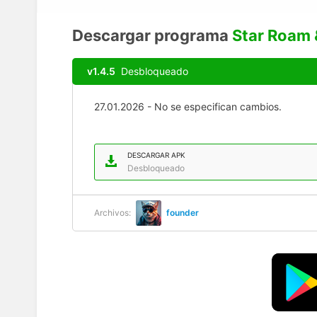
Descargar programa
Star Roam 
v1.4.5
Desbloqueado
27.01.2026 - No se especifican cambios.
DESCARGAR APK
Desbloqueado
Archivos:
founder