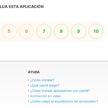
LÚA ESTA APLICACIÓN
5
6
7
8
9
10
AYUDA
¿Cómo instalar?
¿Qué caché elegir?
¿Cómo instalar aplicaciones con caché?
Instrucción en video
¿Cómo saber la arquitectura del procesador?