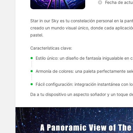
Fecha de actu
Star in our Sky es tu constelación personal en la pa
creado un mundo visual único, donde cada aplicación
pastel.
Características clave:
Estilo único: un diseño de fantasía inigualable en 
Armonía de colores: una paleta perfectamente sel
Fácil configuración: integración instantánea con 
Da a tu dispositivo un aspecto soñador y un toque de