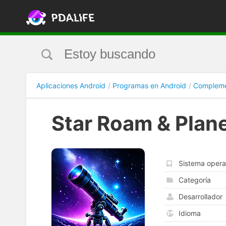
Aplicaciones Android
Programas en Android
Complem
Star Roam & Plan
Sistema opera
Categoría
Desarrollador
Idioma