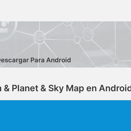
Descargar Para Android
 & Planet & Sky Map en Androi