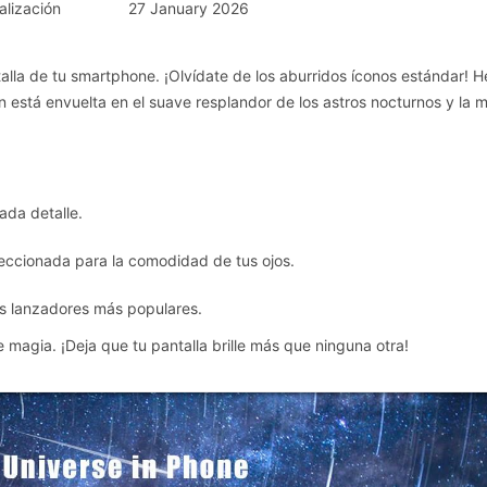
alización
27 January 2026
ntalla de tu smartphone. ¡Olvídate de los aburridos íconos estándar! 
 está envuelta en el suave resplandor de los astros nocturnos y la 
cada detalle.
eccionada para la comodidad de tus ojos.
los lanzadores más populares.
 magia. ¡Deja que tu pantalla brille más que ninguna otra!