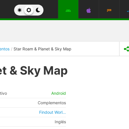
entos
Star Roam & Planet & Sky Map
et & Sky Map
tivo
Android
Complementos
Findout Worl...
Inglés