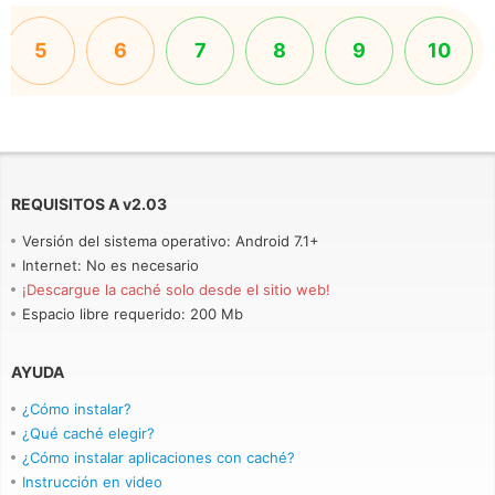
5
6
7
8
9
10
REQUISITOS A
v
2.03
Versión del sistema operativo: Android 7.1+
Internet: No es necesario
¡Descargue la caché solo desde el sitio web!
Espacio libre requerido: 200 Mb
AYUDA
¿Cómo instalar?
¿Qué caché elegir?
¿Cómo instalar aplicaciones con caché?
Instrucción en video