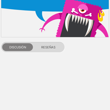
DISCUSIÓN
RESEÑAS
PDALIFE 2007-2026г.
Todos los derechos reservados.