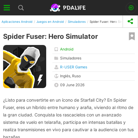
Aplicaciones Android
Juegos en Android
Simuladores
Spider Fuser: Hero Simulator
Spider Fuser: Hero Simulator
Android
Simuladores
R-USER Games
Inglés, Ruso
09 June 2026
¿Listo para convertirte en un ícono de Starfall City? En Spider
Fuser, eres un híbrido entre humano y araña, viviendo al ritmo de
la gran ciudad. Conquista los rascacielos con un avanzado
sistema de vuelo en telaraña, participa en intensas batallas y
realiza transmisiones en vivo para cautivar a la audiencia con tus
hazañas.