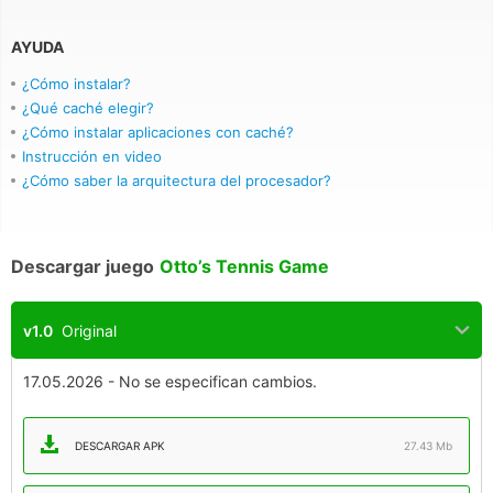
AYUDA
¿Cómo instalar?
¿Qué caché elegir?
¿Cómo instalar aplicaciones con caché?
Instrucción en video
¿Cómo saber la arquitectura del procesador?
Descargar juego
Otto’s Tennis Game
v1.0
Original
17.05.2026 - No se especifican cambios.
DESCARGAR APK
27.43 Mb