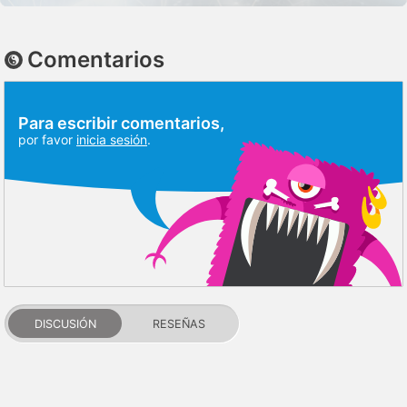
Comentarios
Para escribir comentarios,
por favor
inicia sesión
.
DISCUSIÓN
RESEÑAS