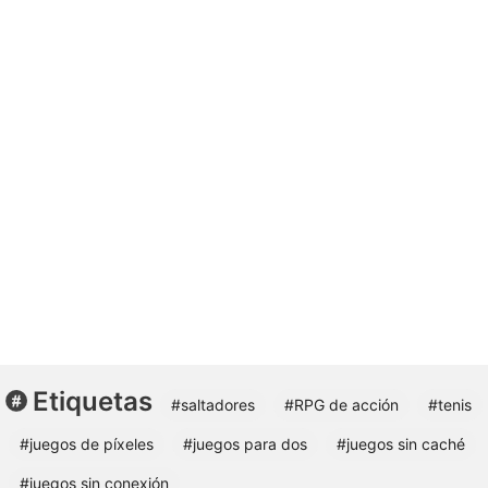
Etiquetas
#saltadores
#RPG de acción
#tenis
#juegos de píxeles
#juegos para dos
#juegos sin caché
#juegos sin conexión