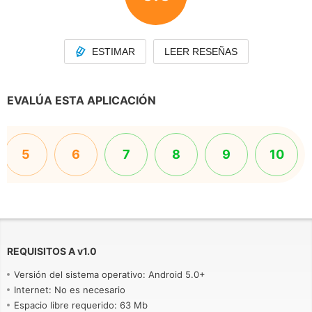
ESTIMAR
LEER RESEÑAS
EVALÚA ESTA APLICACIÓN
5
6
7
8
9
10
REQUISITOS A
v
1.0
Versión del sistema operativo: Android 5.0+
Internet: No es necesario
Espacio libre requerido: 63 Mb