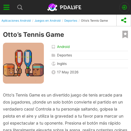
Aplicaciones Android
Juegos en Android
Deportes
Otto’s Tennis Game
Otto’s Tennis Game
Android
Deportes
Inglés
17 May 2026
Otto's Tennis Game es un divertido juego de tenis arcade para
dos jugadores, ¡donde un solo botón convierte el partido en un
verdadero caos! Controla a tu personaje saltando, golpea la
pelota en el aire y utiliza la gravedad a tu favor para marcar un
gol espectacular a tu oponente. Presiona el botón más rápido
para literalmente elevarte sobre la arena, realiza potentes golpes