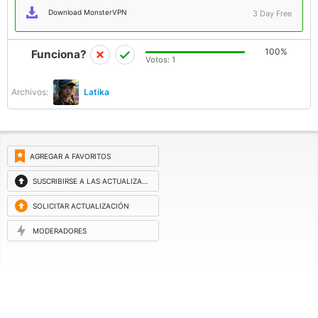
Download MonsterVPN
3 Day Free
100%
Funciona?
Votos:
1
Archivos:
Latika
AGREGAR A FAVORITOS
SUSCRIBIRSE A LAS ACTUALIZACIONES
SOLICITAR ACTUALIZACIÓN
MODERADORES