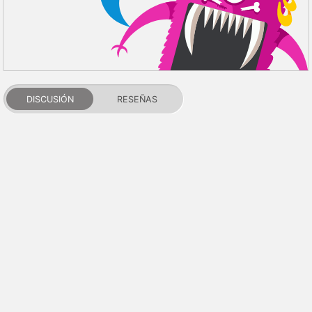
DISCUSIÓN
RESEÑAS
PDALIFE 2007-2026г.
Todos los derechos reservados.
Términos de uso
Política de privacidad
Aviso de DMCA