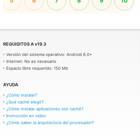
5
6
7
8
9
10
REQUISITOS A
v
19.3
Versión del sistema operativo: Android 6.0+
Internet: No es necesario
Espacio libre requerido: 150 Mb
AYUDA
¿Cómo instalar?
¿Qué caché elegir?
¿Cómo instalar aplicaciones con caché?
Instrucción en video
¿Cómo saber la arquitectura del procesador?