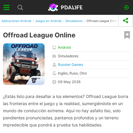
Aplicaciones Android
Juegos en Android
Simuladores
Offroad League Online
Offroad League Online
Android
Simuladores
Rooster Games
Inglés, Ruso, Otro
09 May 2026
¿Estás listo para desafiar a los elementos? Offroad League borra
las fronteras entre el juego y la realidad, sumergiéndote en un
mundo de conducción extrema. Aquí no hay asfalto liso, solo
pendientes pronunciadas, pantanos profundos y un terreno
impredecible que pondrá a prueba tus habilidades.