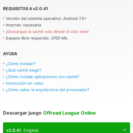
REQUISITOS A
v
2.0.41
Versión del sistema operativo: Android 7.0+
Internet: necesaria
¡Descargue la caché solo desde el sitio web!
Espacio libre requerido: 3700 Mb
AYUDA
¿Cómo instalar?
¿Qué caché elegir?
¿Cómo instalar aplicaciones con caché?
Instrucción en video
¿Cómo saber la arquitectura del procesador?
Descargar juego
Offroad League Online
v2.0.41
Original