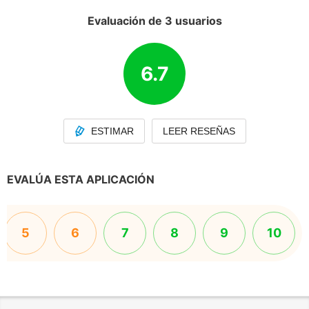
Evaluación de 3 usuarios
6.7
ESTIMAR
LEER RESEÑAS
EVALÚA ESTA APLICACIÓN
5
6
7
8
9
10