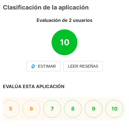
Clasificación de la aplicación
Evaluación de 2 usuarios
10
ESTIMAR
LEER RESEÑAS
EVALÚA ESTA APLICACIÓN
5
6
7
8
9
10