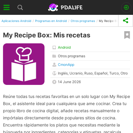
Aplicaciones Android
Programas en Android
Otros programas
My Recipe Box: Mis rec
My Recipe Box: Mis recetas
Android
Otros programas
CmonApp
Inglés, Ucranio, Ruso, Español, Turco, Otro
14 June 2026
Reúne todas tus recetas favoritas en un solo lugar con My Recipe
Box, el asistente ideal para cualquiera que ame cocinar. Crea tu
propio libro de cocina digital, añade recetas manualmente o
impórtalas directamente desde populares sitios de cocina.
Encuentra rápidamente los platos que necesitas mediante la
búsqueda por ingredientes, categorías y etiquetas, recalcula