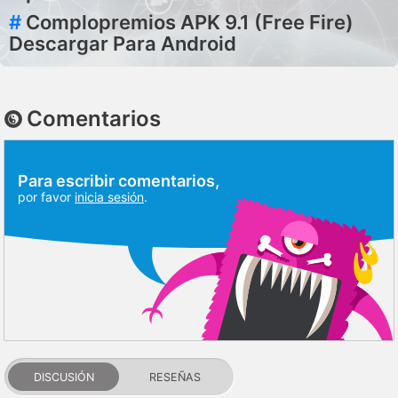
#
Complopremios APK 9.1 (Free Fire)
Descargar Para Android
Comentarios
Para escribir comentarios,
por favor
inicia sesión
.
DISCUSIÓN
RESEÑAS