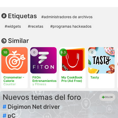
Etiquetas
#administradores de archivos
#widgets
#recetas
#programas hackeados
Similar
10
0
9.3
0
Cronometer -
FitOn
My CookBook
Tasty
Calorie
Entrenamientos
Pro (Ad Free)
Counter
y Fitness
Nuevos temas del foro
DOLOR
#
Digimon Net driver
#
pC