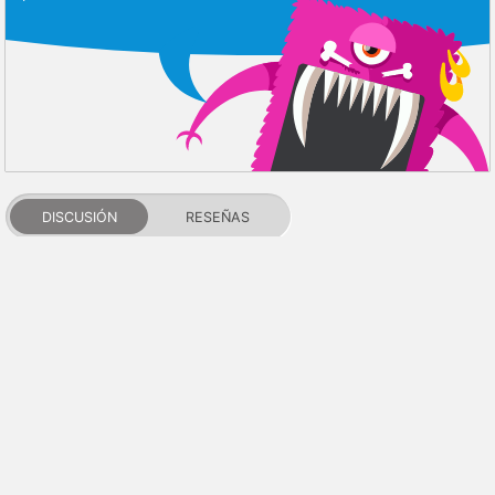
DISCUSIÓN
RESEÑAS
PDALIFE 2007-2026г.
Todos los derechos reservados.