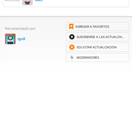
AGREGAR A FAVORITOS
Recomendado por:
SUSCRIBIRSE A LAS ACTUALIZACIONES
igs6
SOLICITAR ACTUALIZACIÓN
MODERADORES