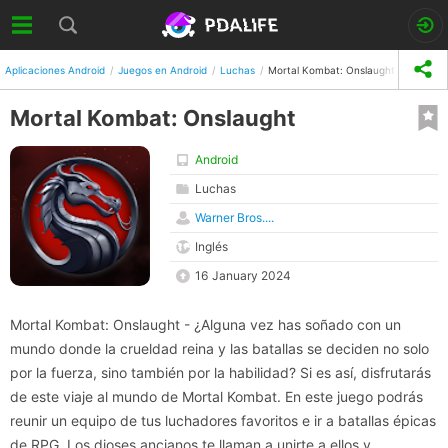
Aplicaciones Android
Juegos en Android
Luchas
Mortal Kombat: Onslaught
Mortal Kombat: Onslaught
Android
Luchas
Warner Bros....
Inglés
16 January 2024
Mortal Kombat: Onslaught - ¿Alguna vez has soñado con un
mundo donde la crueldad reina y las batallas se deciden no solo
por la fuerza, sino también por la habilidad? Si es así, disfrutarás
de este viaje al mundo de Mortal Kombat. En este juego podrás
reunir un equipo de tus luchadores favoritos e ir a batallas épicas
de RPG. Los dioses ancianos te llaman a unirte a ellos y