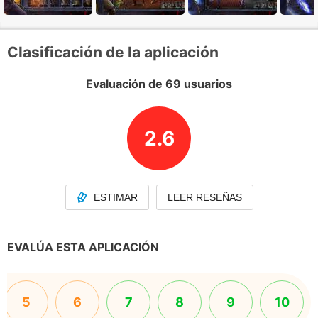
Clasificación de la aplicación
Evaluación de 69 usuarios
2.6
ESTIMAR
LEER RESEÑAS
EVALÚA ESTA APLICACIÓN
5
6
7
8
9
10