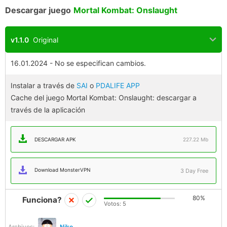
Descargar juego
Mortal Kombat: Onslaught
v1.1.0
Original
16.01.2024 - No se especifican cambios.
Instalar a través de
SAI
o
PDALIFE APP
Cache del juego Mortal Kombat: Onslaught: descargar a
través de la aplicación
DESCARGAR APK
227.22 Mb
Download MonsterVPN
3 Day Free
80%
Funciona?
Votos:
5
Archivos:
Niko