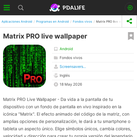
Aplicaciones Android
Programas en Android
Fondos vivos
Matrix PRO live wallpaper
Matrix PRO live wallpaper
Android
Fondos vivos
Screensavers...
Inglés
18 May 2026
Matrix PRO Live Wallpaper - Da vida a la pantalla de tu
dispositivo con un fondo de pantalla en vivo inspirado en la
icónica "Matrix". El efecto animado del código de la matriz, con
amplias opciones de personalización, le dará a tu smartphone o
tableta un aspecto único. Elige símbolos únicos, cambia colores,
velocidad y dirección para crear tu propia versión del legendario