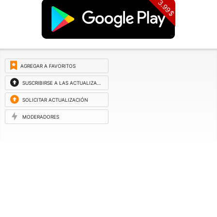
3.99$
AGREGAR A FAVORITOS
SUSCRIBIRSE A LAS ACTUALIZACIONES
SOLICITAR ACTUALIZACIÓN
MODERADORES