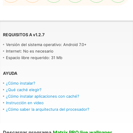
REQUISITOS A
v
1.2.7
Versión del sistema operativo: Android 7.0+
Internet: No es necesario
Espacio libre requerido: 31 Mb
AYUDA
¿Cómo instalar?
¿Qué caché elegir?
¿Cómo instalar aplicaciones con caché?
Instrucción en video
¿Cómo saber la arquitectura del procesador?
Descargar programa
Matrix PRO live wallpaper