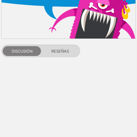
DISCUSIÓN
RESEÑAS
PDALIFE 2007-2026г.
Todos los derechos reservados.
Términos de uso