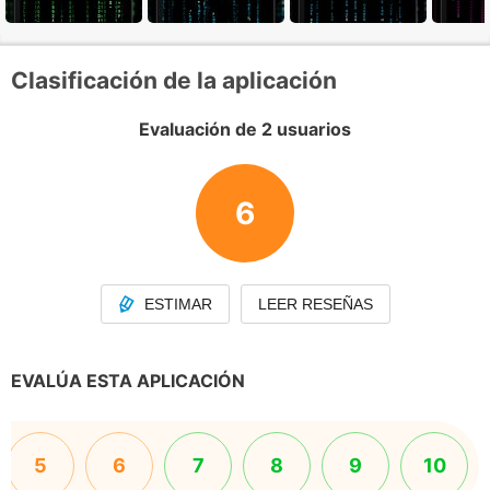
Clasificación de la aplicación
Evaluación de 2 usuarios
6
ESTIMAR
LEER RESEÑAS
EVALÚA ESTA APLICACIÓN
5
6
7
8
9
10