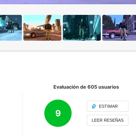
Evaluación de 605 usuarios
ESTIMAR
9
LEER RESEÑAS