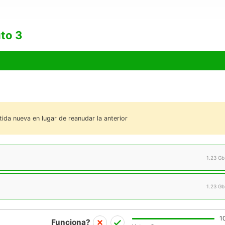
to 3
tida nueva en lugar de reanudar la anterior
1.23 Gb
1.23 Gb
1
Funciona?