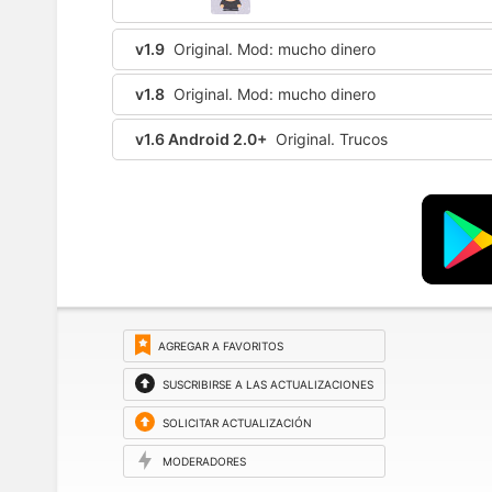
v1.9
Original. Mod: mucho dinero
v1.8
Original. Mod: mucho dinero
v1.6 Android 2.0+
Original. Trucos
AGREGAR A FAVORITOS
SUSCRIBIRSE A LAS ACTUALIZACIONES
SOLICITAR ACTUALIZACIÓN
MODERADORES