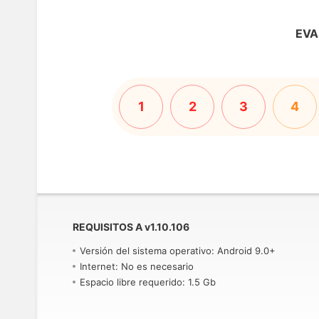
EVA
1
2
3
4
REQUISITOS A
v
1.10.106
Versión del sistema operativo: Android 9.0+
Internet: No es necesario
Espacio libre requerido: 1.5 Gb