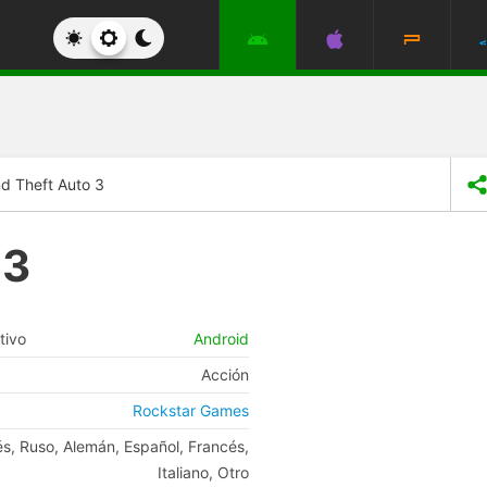
d Theft Auto 3
 3
tivo
Android
Acción
Rockstar Games
és, Ruso, Alemán, Español, Francés,
Italiano, Otro