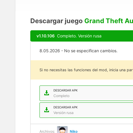
Descargar juego
Grand Theft Au
v1.10.106
Completo. Versión rusa
8.05.2026 - No se especifican cambios.
Si no necesitas las funciones del mod, inicia una par
DESCARGAR APK
Completo
DESCARGAR APK
Versión rusa
Archivos:
Niko