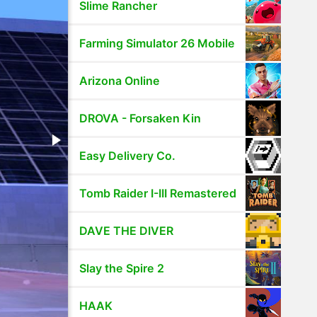
Slime Rancher
Farming Simulator 26 Mobile
Arizona Online
DROVA - Forsaken Kin
Easy Delivery Co.
Tomb Raider I-III Remastered
DAVE THE DIVER
Slay the Spire 2
HAAK