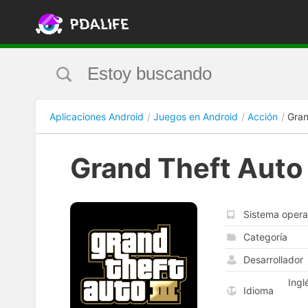
Aplicaciones Android
Juegos en Android
Acción
Gran
Grand Theft Auto
Sistema opera
Categoría
Desarrollador
Ingl
Idioma