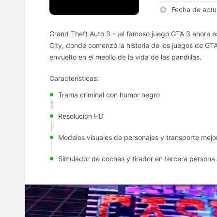
Fecha de actu
Grand Theft Auto 3 - ¡el famoso juego GTA 3 ahora e
City, donde comenzó la historia de los juegos de GT
envuelto en el meollo de la vida de las pandillas.
Características:
Trama criminal con humor negro
Resolución HD
Modelos visuales de personajes y transporte mej
Simulador de coches y tirador en tercera persona