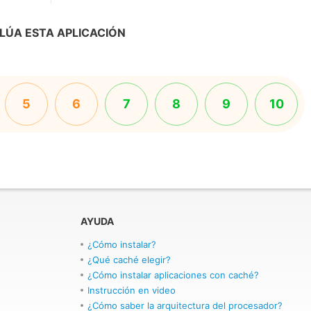
LÚA ESTA APLICACIÓN
5
6
7
8
9
10
AYUDA
¿Cómo instalar?
¿Qué caché elegir?
¿Cómo instalar aplicaciones con caché?
Instrucción en video
¿Cómo saber la arquitectura del procesador?