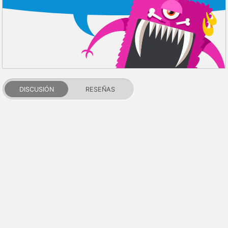
DISCUSIÓN
RESEÑAS
PDALIFE 2007-2026г.
Todos los derechos reservados.
Términos de uso