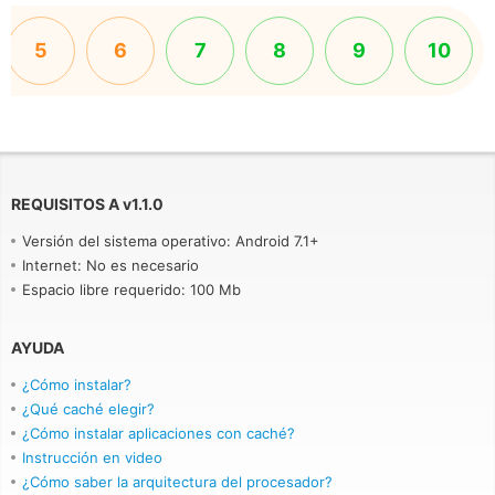
5
6
7
8
9
10
REQUISITOS A
v
1.1.0
Versión del sistema operativo: Android 7.1+
Internet: No es necesario
Espacio libre requerido: 100 Mb
AYUDA
¿Cómo instalar?
¿Qué caché elegir?
¿Cómo instalar aplicaciones con caché?
Instrucción en video
¿Cómo saber la arquitectura del procesador?