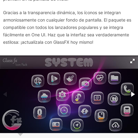
Gracias a la transparencia dinámica, los íconos se integran
armoniosamente con cualquier fondo de pantalla. El paquete es
compatible con todos los lanzadores populares y se integra
fácilmente en One UI. Haz que la interfaz sea verdaderamente
estilosa: ¡actualízala con GlassFX hoy mismo!