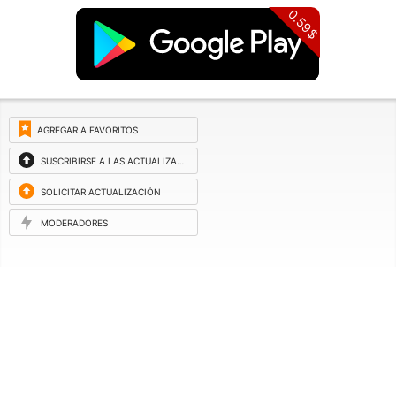
0.59$
AGREGAR A FAVORITOS
SUSCRIBIRSE A LAS ACTUALIZACIONES
SOLICITAR ACTUALIZACIÓN
MODERADORES