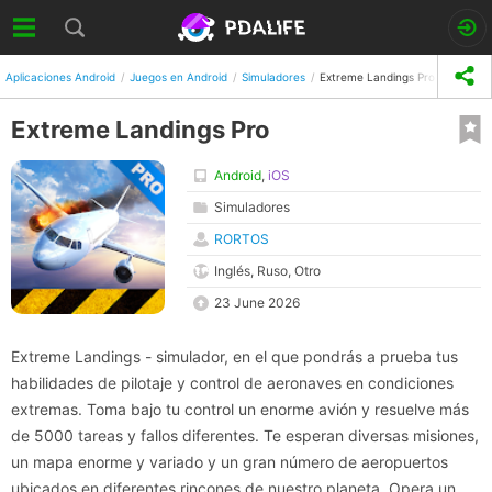
Aplicaciones Android
Juegos en Android
Simuladores
Extreme Landings Pro
Extreme Landings Pro
Android
,
iOS
Simuladores
RORTOS
Inglés, Ruso, Otro
23 June 2026
Extreme Landings - simulador, en el que pondrás a prueba tus
habilidades de pilotaje y control de aeronaves en condiciones
extremas. Toma bajo tu control un enorme avión y resuelve más
de 5000 tareas y fallos diferentes. Te esperan diversas misiones,
un mapa enorme y variado y un gran número de aeropuertos
ubicados en diferentes rincones de nuestro planeta. Opera un