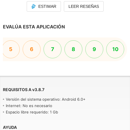
ESTIMAR
LEER RESEÑAS
EVALÚA ESTA APLICACIÓN
5
6
7
8
9
10
REQUISITOS A
v
3.8.7
Versión del sistema operativo: Android 6.0+
Internet: No es necesario
Espacio libre requerido: 1 Gb
AYUDA