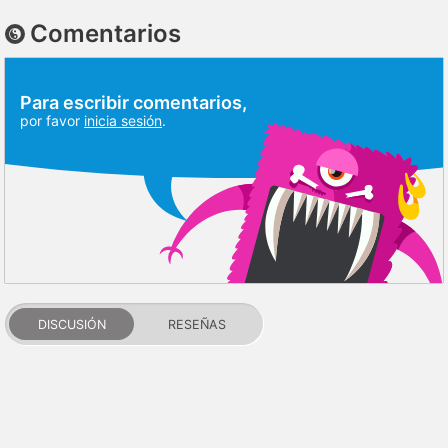
Comentarios
Para escribir comentarios,
por favor
inicia sesión
.
DISCUSIÓN
RESEÑAS