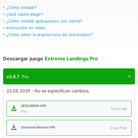
¿Cómo instalar?
¿Qué caché elegir?
¿Cómo instalar aplicaciones con caché?
Instrucción en video
¿Cómo saber la arquitectura del procesador?
Descargar juego
Extreme Landings Pro
v3.8.7
Pro
23.06.2026 - No se especifican cambios.
DESCARGAR APK
504.57 Mb
Pro
Download MonsterVPN
3 Day Free