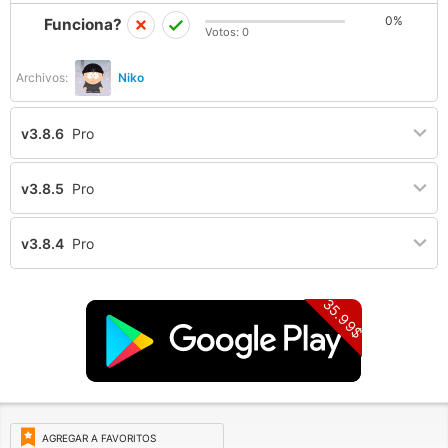
0%
Funciona?
Votos:
0
Archivos:
Niko
v3.8.6
Pro
v3.8.5
Pro
v3.8.4
Pro
35.99$
AGREGAR A FAVORITOS