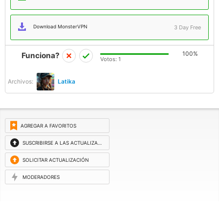
Download MonsterVPN
3 Day Free
100%
Funciona?
Votos:
1
Archivos:
Latika
AGREGAR A FAVORITOS
SUSCRIBIRSE A LAS ACTUALIZACIONES
SOLICITAR ACTUALIZACIÓN
MODERADORES