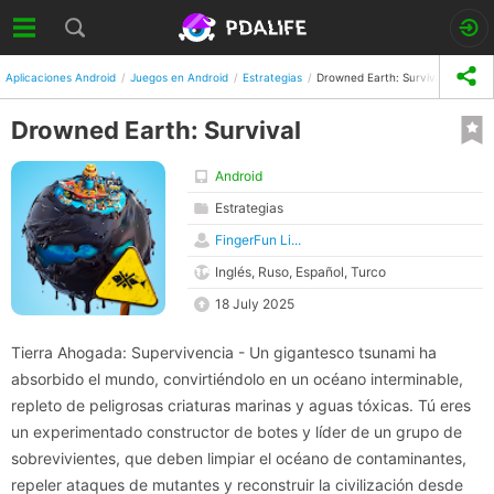
Aplicaciones Android
Juegos en Android
Estrategias
Drowned Earth: Survival
Drowned Earth: Survival
Android
Estrategias
FingerFun Li...
Inglés, Ruso, Español, Turco
18 July 2025
Tierra Ahogada: Supervivencia - Un gigantesco tsunami ha
absorbido el mundo, convirtiéndolo en un océano interminable,
repleto de peligrosas criaturas marinas y aguas tóxicas. Tú eres
un experimentado constructor de botes y líder de un grupo de
sobrevivientes, que deben limpiar el océano de contaminantes,
repeler ataques de mutantes y reconstruir la civilización desde