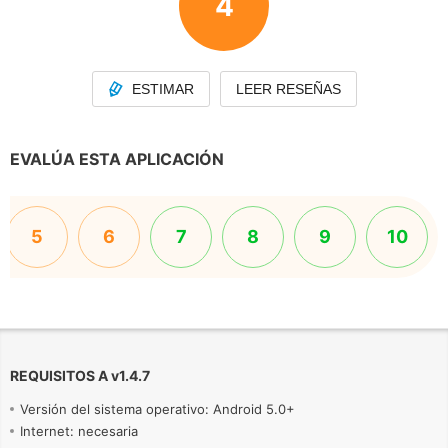
4
ESTIMAR
LEER RESEÑAS
EVALÚA ESTA APLICACIÓN
5
6
7
8
9
10
REQUISITOS A
v
1.4.7
Versión del sistema operativo: Android 5.0+
Internet: necesaria