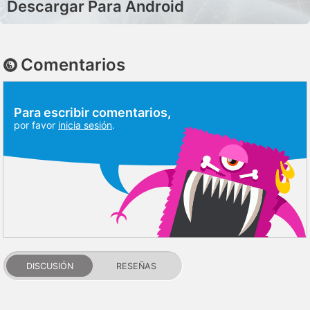
Descargar Para Android
Comentarios
Para escribir comentarios,
por favor
inicia sesión
.
DISCUSIÓN
RESEÑAS