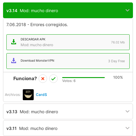
v3.14
Mod: mucho dinero
7.06.2018 - Errores corregidos.
DESCARGAR APK
76.02 Mb
Mod: mucho dinero
Download MonsterVPN
3 Day Free
100%
Funciona?
Votos:
6
Archivos:
CardS
v3.13
Mod: mucho dinero
v3.11
Mod: mucho dinero