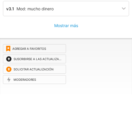
v3.1
Mod: mucho dinero
Mostrar más
AGREGAR A FAVORITOS
SUSCRIBIRSE A LAS ACTUALIZACIONES
SOLICITAR ACTUALIZACIÓN
MODERADORES