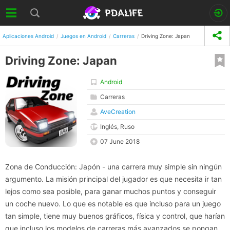
Aplicaciones Android
Juegos en Android
Carreras
Driving Zone: Japan
Driving Zone: Japan
Android
Carreras
AveCreation
Inglés, Ruso
07 June 2018
Zona de Conducción: Japón - una carrera muy simple sin ningún
argumento. La misión principal del jugador es que necesita ir tan
lejos como sea posible, para ganar muchos puntos y conseguir
un coche nuevo. Lo que es notable es que incluso para un juego
tan simple, tiene muy buenos gráficos, física y control, que harían
que incluso los modelos de carreras más avanzados se pongan