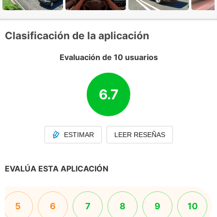
Clasificación de la aplicación
Evaluación de 10 usuarios
6.7
ESTIMAR
LEER RESEÑAS
EVALÚA ESTA APLICACIÓN
5
6
7
8
9
10