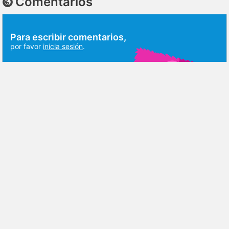
Comentarios
Para escribir comentarios,
por favor
inicia sesión
.
DISCUSIÓN
RESEÑAS