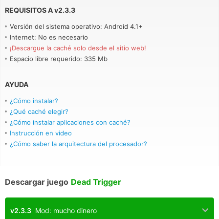
REQUISITOS A
v
2.3.3
Versión del sistema operativo: Android 4.1+
Internet: No es necesario
¡Descargue la caché solo desde el sitio web!
Espacio libre requerido: 335 Mb
AYUDA
¿Cómo instalar?
¿Qué caché elegir?
¿Cómo instalar aplicaciones con caché?
Instrucción en video
¿Cómo saber la arquitectura del procesador?
Descargar juego
Dead Trigger
v2.3.3
Mod: mucho dinero