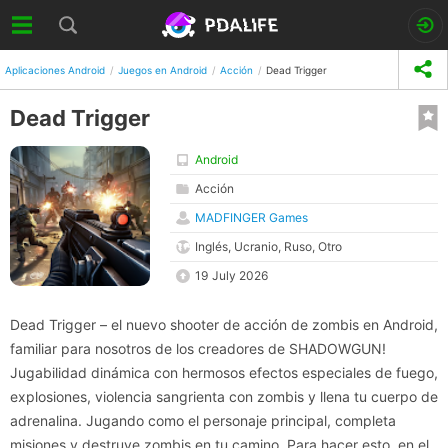
Aplicaciones Android
Juegos en Android
Acción
Dead Trigger
Dead Trigger
Android
Acción
MADFINGER Games
Inglés, Ucranio, Ruso, Otro
19 July 2026
Dead Trigger – el nuevo shooter de acción de zombis en Android,
familiar para nosotros de los creadores de SHADOWGUN!
Jugabilidad dinámica con hermosos efectos especiales de fuego,
explosiones, violencia sangrienta con zombis y llena tu cuerpo de
adrenalina. Jugando como el personaje principal, completa
misiones y destruye zombis en tu camino. Para hacer esto, en el