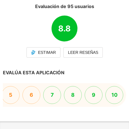
Evaluación de 95 usuarios
8.8
ESTIMAR
LEER RESEÑAS
EVALÚA ESTA APLICACIÓN
5
6
7
8
9
10