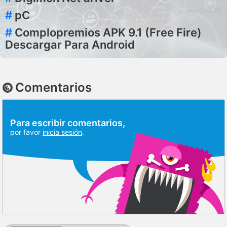
#
pC
#
Complopremios APK 9.1 (Free Fire)
Descargar Para Android
Comentarios
Para escribir comentarios,
por favor
inicia sesión
.