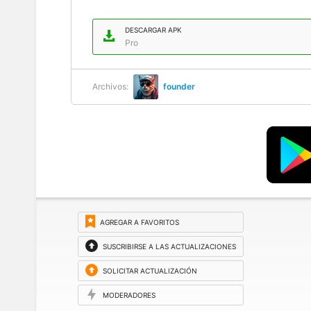
DESCARGAR APK
Pro
Archivos:
founder
AGREGAR A FAVORITOS
SUSCRIBIRSE A LAS ACTUALIZACIONES
SOLICITAR ACTUALIZACIÓN
MODERADORES