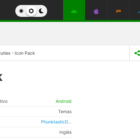
uties - Icon Pack
k
tivo
Android
Temas
PhunktasticD...
Inglés