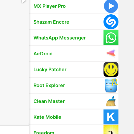
MX Player Pro
Shazam Encore
WhatsApp Messenger
AirDroid
Lucky Patcher
Root Explorer
Clean Master
Kate Mobile
Freedom