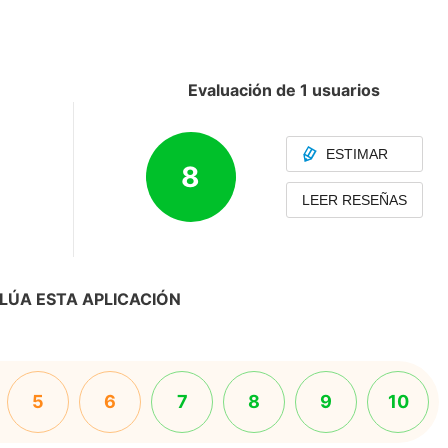
Evaluación de 1 usuarios
ESTIMAR
8
LEER RESEÑAS
LÚA ESTA APLICACIÓN
5
6
7
8
9
10