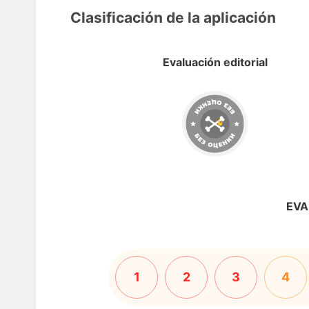
Clasificación de la aplicación
Evaluación editorial
EVA
1
2
3
4