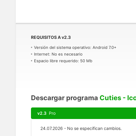
REQUISITOS A
v
2.3
Versión del sistema operativo: Android 7.0+
Internet: No es necesario
Espacio libre requerido: 50 Mb
Descargar programa
Cuties - Ic
v2.3
Pro
24.07.2026 - No se especifican cambios.