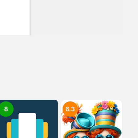
8
6.3